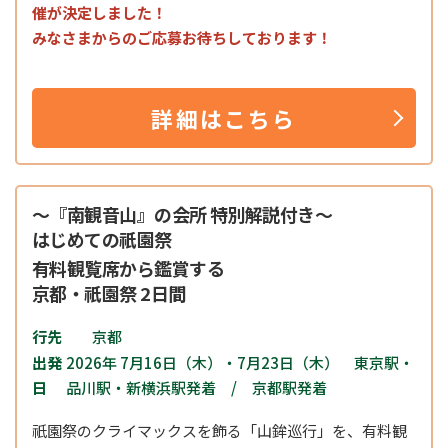
催が決定しました！
みなさまからのご応募お待ちしております！
詳細はこちら
～『南観音山』の会所 特別解説付き～
はじめての祇園祭
有料観覧席から鑑賞する
京都・祇園祭 2日間
行先
京都
出発
2026年 7月16日（木）・7月23日（木） 東京駅・
日
品川駅・新横浜駅発着 / 京都駅発着
祇園祭のクライマックスを飾る「山鉾巡行」を、有料観