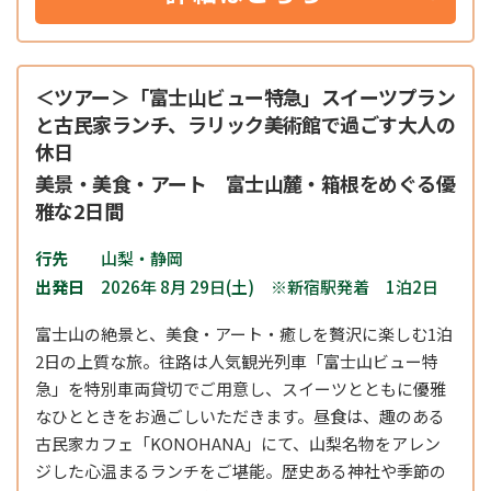
＜ツアー＞「富士山ビュー特急」スイーツプラン
と古民家ランチ、ラリック美術館で過ごす大人の
休日
美景・美食・アート 富士山麓・箱根をめぐる優
雅な2日間
行先
山梨・静岡
出発日
2026年 8月 29日(土) ※新宿駅発着 1泊2日
富士山の絶景と、美食・アート・癒しを贅沢に楽しむ1泊
2日の上質な旅。往路は人気観光列車「
富士山ビュー特
急
」を特別車両貸切でご用意し、スイーツとともに優雅
なひとときをお過ごしいただきます。昼食は、趣のある
古民家カフェ「KONOHANA」にて、山梨名物をアレン
ジした心温まるランチをご堪能。歴史ある神社や季節の