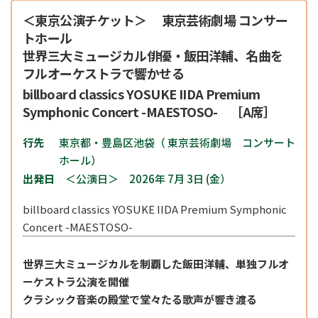
＜東京公演チケット＞ 東京芸術劇場 コンサー
トホール
世界三大ミュージカル俳優・飯田洋輔、名曲を
フルオーケストラで響かせる
billboard classics YOSUKE IIDA Premium
Symphonic Concert -MAESTOSO- ［A席］
行先
東京都・豊島区池袋（ 東京芸術劇場 コンサート
ホール）
出発日
＜公演日＞ 2026年 7月 3日 (金）
billboard classics YOSUKE IIDA Premium Symphonic
Concert -MAESTOSO-
世界三大ミュージカルを制覇した飯田洋輔、
単独フルオ
ーケストラ公演を開催
クラシック音楽の殿堂で堂々たる歌声が響き渡る