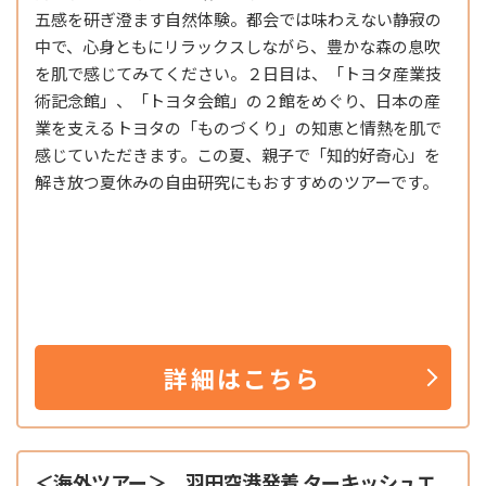
五感を研ぎ澄ます自然体験。都会では味わえない静寂の
中で、心身ともにリラックスしながら、豊かな森の息吹
を肌で感じてみてください。２日目は、「トヨタ産業技
術記念館」、「トヨタ会館」の２館をめぐり、日本の産
業を支えるトヨタの「ものづくり」の知恵と情熱を肌で
感じていただきます。この夏、親子で「知的好奇心」を
解き放つ夏休みの自由研究にもおすすめのツアーです。
詳細はこちら
＜海外ツアー＞ 羽田空港発着 ターキッシュエ