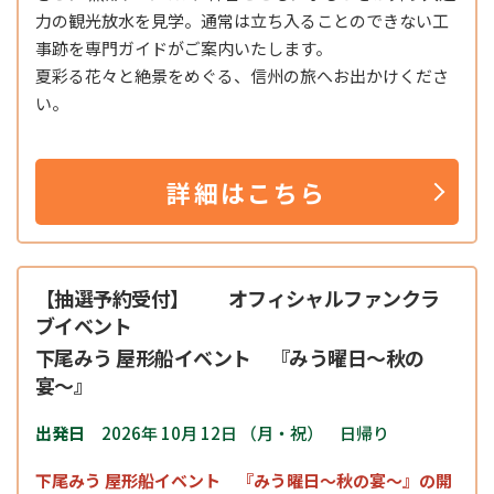
力の観光放水を見学。通常は立ち入ることのできない工
事跡を専門ガイドがご案内いたします。
夏彩る花々と絶景をめぐる、信州の旅へお出かけくださ
い。
詳細はこちら
【抽選予約受付】 オフィシャルファンクラ
ブイベント
下尾みう 屋形船イベント 『みう曜日〜秋の
宴〜』
出発日
2026年 10月 12日 （月・祝） 日帰り
下尾みう 屋形船イベント 『みう曜日〜秋の宴〜』の開