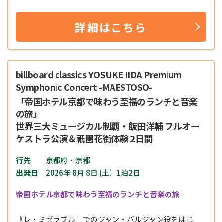
詳細はこちら
billboard classics YOSUKE IIDA Premium
Symphonic Concert -MAESTOSO-
「帝国ホテル京都で味わう至福のランチと音楽
の旅」
世界三大ミュージカル制覇・飯田洋輔 フルオー
ケストラ公演＆祇園花街体験 2日間
行先
京都府・京都
出発日
2026年 8月 8日 (土）1泊2日
帝国ホテル京都で味わう至福のランチと音楽の旅
『レ・ミゼラブル』でのジャン・バルジャン役をはじ