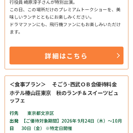
行役員 崎原淳子さんが特別出演。
この日、この場所だけのプレミアムトークショーを、美
味しいランチとともにお楽しみください。
ドラマファンにも、飛行機ファンにもお楽しみいただけ
ます。
詳細はこちら
＜食事プラン＞ そごう･西武ＯＢ会優待料金
ホテル椿山荘東京 秋のランチ＆スイーツビュ
ッフェ
行先
東京都文京区
出発
【ご優待対象期間】2026年 9月24日（木）～10月
日
30日（金） ※特定日開催