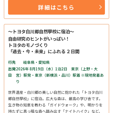
詳細はこちら
～トヨタ白川郷自然學校に宿泊～
自由研究のヒントがいっぱい！
トヨタのモノづくり
「過去・今・未来」にふれる ２日間
行先
岐阜県・愛知県
出発
2026年 8月19日（水）1泊2日 東京（上野・大
日
宮）駅発・東京（新横浜・品川）駅着 ※現地発着あ
り
世界遺産・白川郷の美しい自然に抱かれた「トヨタ白川
郷自然學校」に宿泊。広大な森は、最高の学び舎です。
生き物の知恵を教わる「ガイドウォーク」や、明かりを
持たずに真っ暗な森へ踏み出す「ナイトハイク」など、