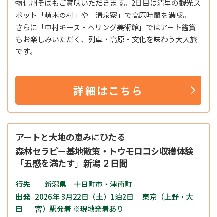
物信州そばもご賞味いただきます。2日目は清里の観光ス
ポット「萌木の村」や「清泉寮」で高原時間を満喫。
さらに「中村キース・ヘリング美術館」ではアート鑑賞
もお楽しみいただく、列車・高原・文化を味わう大人旅
です。
詳細はこちら
アートと大地の恵みにひたる
森林セラピー基地散策・トウモロコシ収穫体験
「五感を満たす」新潟 ２日間
行先
新潟県 十日町市・津南町
出発
2026年 8月22日（土）1泊2日 東京（上野・大
日
宮）駅発着 ※現地発着あり