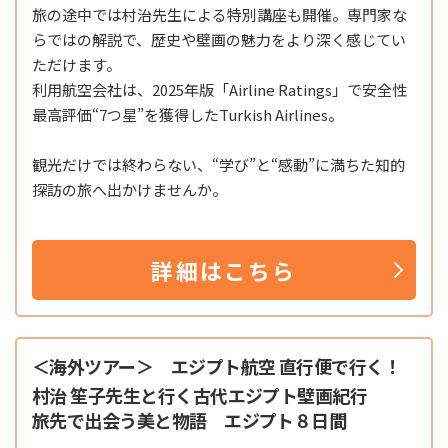
旅の途中では村治先生による特別講座も開催。専門家な
らではの解説で、歴史や壁画の魅力をより深く感じてい
ただけます。
利用航空会社は、2025年版「Airline Ratings」で安全性
最高評価“7つ星”を獲得した
Turkish Airlines
。
観光だけでは終わらない、“学び”と“感動”に満ちた知的
探訪の旅へ出かけませんか。
詳細はこちら
＜海外ツアー＞ エジプト航空 直行便で行く！
村治 笙子先生と行く古代エジプト壁画紀行
旅先で出会う美と物語 エジプト８日間