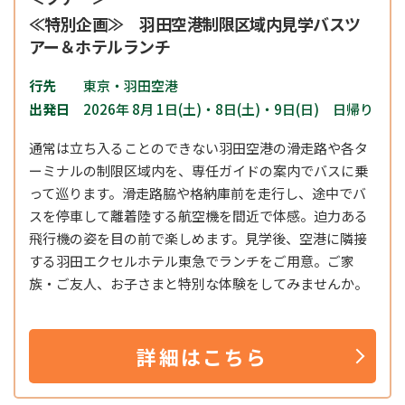
≪特別企画≫ 羽田空港制限区域内見学バスツ
アー＆ホテルランチ
行先
東京・羽田空港
出発日
2026年 8月 1日(土)・8日(土)・9日(日) 日帰り
通常は立ち入ることのできない羽田空港の滑走路や各タ
ーミナルの制限区域内を、専任ガイドの案内でバスに乗
って巡ります。滑走路脇や格納庫前を走行し、途中でバ
スを停車して離着陸する航空機を間近で体感。迫力ある
飛行機の姿を目の前で楽しめます。
見学後、空港に隣接
する羽田エクセルホテル東急でランチをご用意。ご家
族・ご友人、お子さまと特別な体験をしてみませんか。
詳細はこちら