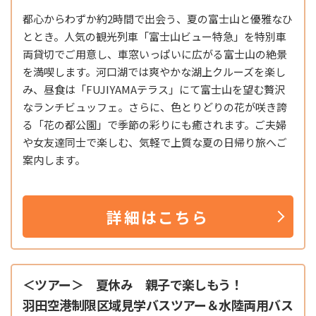
都心からわずか約2時間で出会う、夏の富士山と優雅なひ
ととき。人気の観光列車「
富士山ビュー特急
」を特別車
両貸切でご用意し、車窓いっぱいに広がる富士山の絶景
を満喫します。河口湖では爽やかな湖上クルーズを楽し
み、昼食は「FUJIYAMAテラス」にて富士山を望む贅沢
なランチビュッフェ。さらに、色とりどりの花が咲き誇
る「
花の都公園
」で季節の彩りにも癒されます。ご夫婦
や女友達同士で楽しむ、気軽で上質な夏の日帰り旅へご
案内します。
詳細はこちら
＜ツアー＞ 夏休み 親子で楽しもう！
羽田空港制限区域見学バスツアー＆水陸両用バス