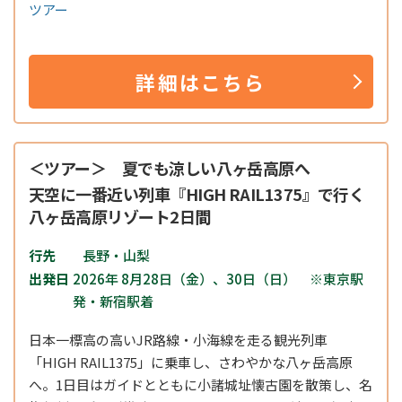
ツアー
詳細はこちら
＜ツアー＞ 夏でも涼しい八ヶ岳高原へ
天空に一番近い列車『HIGH RAIL1375』で行く
八ヶ岳高原リゾート2日間
行先
長野・山梨
出発日
2026年 8月28日（金）、30日（日） ※東京駅
発・新宿駅着
日本一標高の高いJR路線・小海線を走る観光列車
「HIGH RAIL1375」に乗車し、さわやかな八ヶ岳高原
へ。1日目はガイドとともに小諸城址懐古園を散策し、名