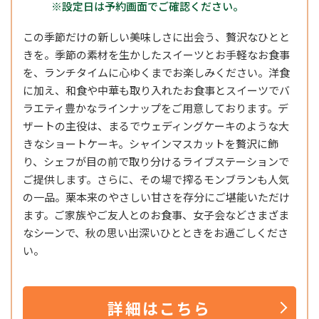
※設定日は予約画面でご確認ください。
この季節だけの新しい美味しさに出会う、贅沢なひとと
きを。季節の素材を生かしたスイーツとお手軽なお食事
を、ランチタイムに心ゆくまでお楽しみください。洋食
に加え、和食や中華も取り入れたお食事とスイーツでバ
ラエティ豊かなラインナップをご用意しております。デ
ザートの主役は、まるでウェディングケーキのような大
きなショートケーキ。シャインマスカットを贅沢に飾
り、シェフが目の前で取り分けるライブステーションで
ご提供します。さらに、その場で搾るモンブランも人気
の一品。栗本来のやさしい甘さを存分にご堪能いただけ
ます。ご家族やご友人とのお食事、女子会などさまざま
なシーンで、秋の思い出深いひとときをお過ごしくださ
い。
詳細はこちら