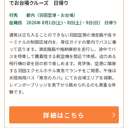
でお台場クルーズ 日帰り
行先
都内（羽田空港・お台場）
出発日
2026年 8月1日(土)・8日(土)・9日(日) 日帰り
通常は立ち入ることのできない羽田空港の滑走路や各タ
ーミナルの制限区域内を、専任ガイドの案内でバスに乗
って巡ります。滑走路脇や格納庫前を走行し、途中でバ
スを停車して離着陸する航空機を間近で体感。迫力ある
飛行機の姿を目の前で楽しめます。見学後、空港に隣接
する羽田エクセルホテル東急でランチをご用意。午後は
水陸両用バス「東京のカバ」にてお台場エリアを探索。
レインボーブリッジを真下から眺められるのも貴重な体
験です。
詳細はこちら