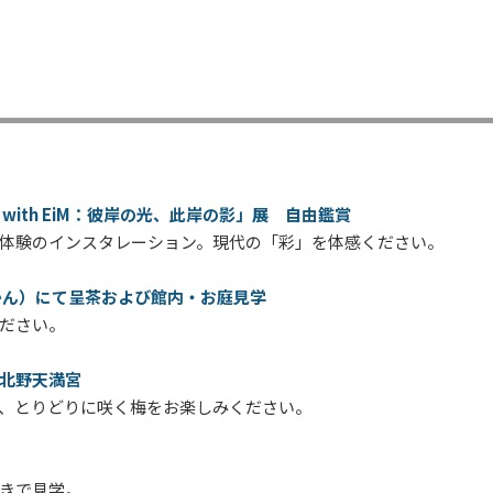
ith EiM：彼岸の光、此岸の影」展 自由鑑賞
体験のインスタレーション。現代の「彩」を体感ください。
かん）にて呈茶および館内・お庭見学
ださい。
北野天満宮
、とりどりに咲く梅をお楽しみください。
付きで見学。