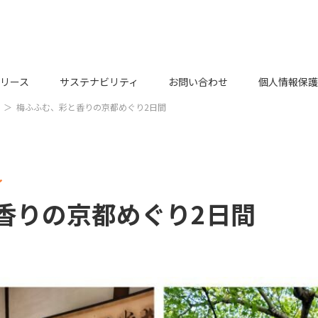
リース
サステナビリティ
お問い合わせ
個人情報保護
梅ふふむ、彩と香りの京都めぐり2日間
～
香りの京都めぐり2日間