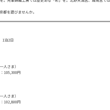
を。光峯錦織工房では歴史ある「彩」を。北野天満宮、城南宮で
の京都を遊びませんか。
） 1泊2日
一人さま）
105,300円
】
一人さま）
102,800円