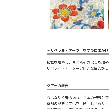
～リベラル・アーツ を学びに出かけ
知識を増やし、考える引き出しを増や
リベラル・アーツ＝実用的な目的から
ツアーの概要
心はなやぐ春の訪れ。日本の伝統と美
京都の歴史と文化を「彩」と「香り」