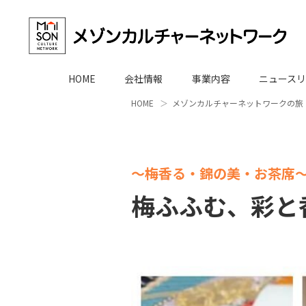
HOME
会社情報
事業内容
ニュースリ
HOME
メゾンカルチャーネットワークの旅
～梅香る・錦の美・お茶席
梅ふふむ、彩と