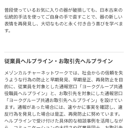
普段使っているお気に入りの器が破損しても、日本古来の
伝統的手法を使ってご自身の手で直すことで、器の新しい
表情を再発見し、大切なものと永く付き合う喜びを学べま
す。
従業員ヘルプライン・お取引先ヘルプライン
メゾンカルチャーネットワークでは、社会からの信頼を失
うような行為の防止と早期発見、早期是正、再発防止を目
的に、従業員を対象とした通報窓口「ヨークグループ共通
役職員ヘルプライン」と、お取引先を対象にした通報窓口
「ヨークグループ共通お取引先ヘルプライン」を設けてい
ます。通報があった場合には、速やかに事実を確認し、違
反行為を発見した場合は是正、再発防止に努めています。
ヘルプラインで受け付けた具体的な相談事例を活用しなが
ら、コミュニケーションの大切さや従業員同士、お取引先