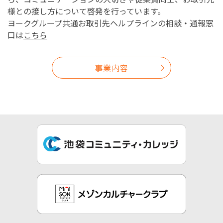
様との接し方について啓発を行っています。
ヨークグループ共通お取引先ヘルプラインの相談・通報窓
口は
こちら
事業内容