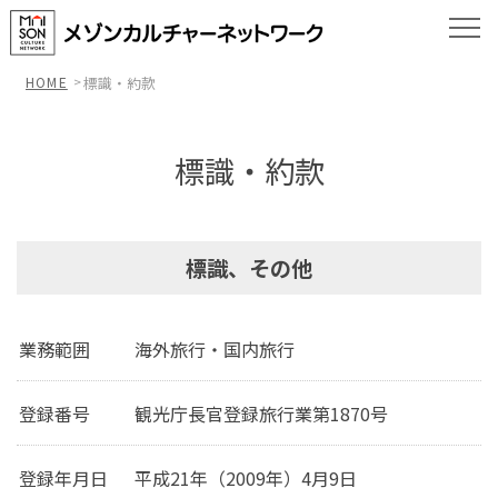
HOME
標識・約款
標識・約款
標識、その他
業務範囲
海外旅行・国内旅行
登録番号
観光庁長官登録旅行業第1870号
登録年月日
平成21年（2009年）4月9日