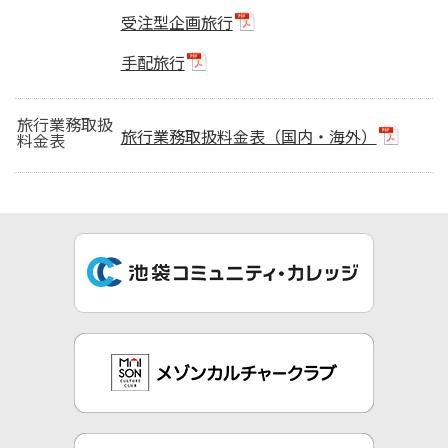
受注型企画旅行
手配旅行
旅行業務取扱
旅行業務取扱料金表（国内・海外）
料金表