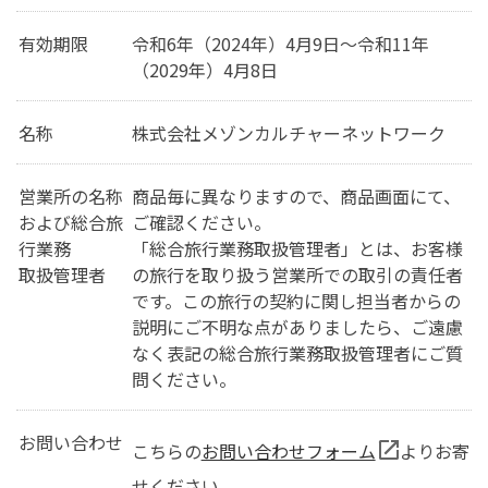
有効期限
令和6年（2024年）4月9日～令和11年
（2029年）4月8日
名称
株式会社メゾンカルチャーネットワーク
営業所の名称
商品毎に異なりますので、商品画面にて、
および総合旅
ご確認ください。
行業務
「総合旅行業務取扱管理者」とは、お客様
取扱管理者
の旅行を取り扱う営業所での取引の責任者
です。この旅行の契約に関し担当者からの
説明にご不明な点がありましたら、ご遠慮
なく表記の総合旅行業務取扱管理者にご質
問ください。
お問い合わせ
こちらの
お問い合わせフォーム
よりお寄
せください。