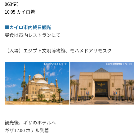
063便）
10:05 カイロ着
■カイロ市内終日観光
昼食は市内レストランにて
（入場）エジプト文明博物館、モハメドアリモスク
観光後、ギザのホテルへ
ギザ17:00 ホテル到着