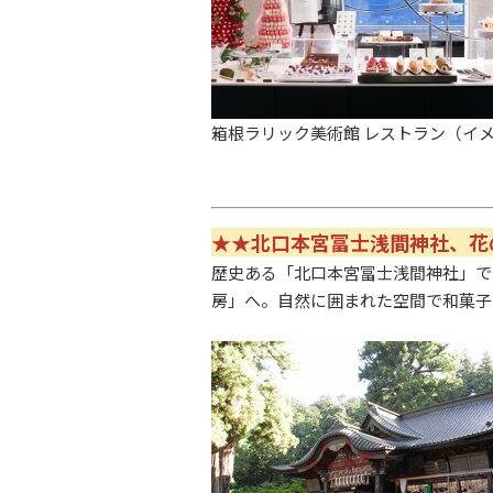
箱根ラリック美術館 レストラン
（イ
★★北口本宮冨士浅間神社、花
歴史ある「
北口本宮冨士浅間神社
」で
房」へ。自然に囲まれた空間で和菓子