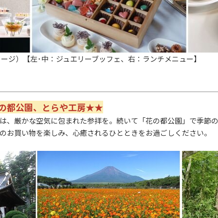
メージ）【左･中：ジュエリーブッフェ、右：ランチメニュー】
の都公園、とらや工房★★
は、厳かな空気に包まれた参拝を。続いて「
花の都公園
」で季節
のお買い物を楽しみ、心癒されるひとときをお過ごしください。