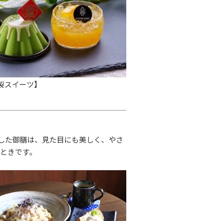
製スイーツ】
ジした御膳は、見た目にも美しく、やさ
ときです。