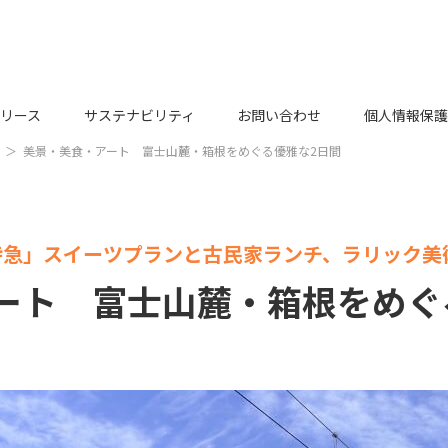
リース
サステナビリティ
お問い合わせ
個人情報保護
美景・美食・アート 富士山麓・箱根をめぐる優雅な2日間
特急」スイーツプランと古民家ランチ、ラリック美
ート 富士山麓・箱根をめぐ