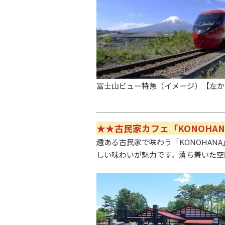
富士山ビュー特急（イメージ）【左か
★★古民家カフェ「KONOHA
趣ある古民家で味わう「KONOHA
しい味わいが魅力です。落ち着いた空