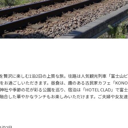
を贅沢に楽しむ1泊2日の上質な旅。往路は人気観光列車「
富士山ビ
をお過ごしいただきます。昼食は、趣のある古民家カフェ「KONO
社や季節の花が彩る公園を巡り、宿泊は「HOTEL CLAD」で富
融合した華やかなランチもお楽しみいただけます。ご夫婦や女友達
1泊2日