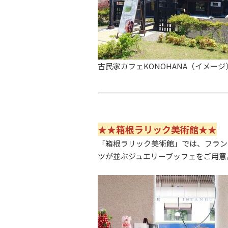
古民家カフェKONOHANA（イメー
★★箱根ラリック美術館★★
「
箱根ラリック美術館
」では、フラン
ツが並ぶジュエリーブッフェをご用意