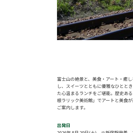
富士山の絶景と、美食・アート・癒し
し、スイーツとともに優雅なひととき
た心温まるランチをご堪能。歴史ある神
根ラリック美術館
」でアートと美食が
ご案内します。
出発日
2026年 8月 29日(土) ※新宿駅発着 