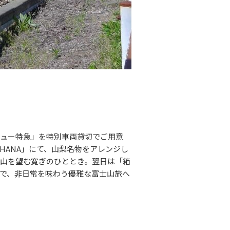
ュー特急
」を特別車両貸切でご用意
HANA」にて、山梨名物をアレンジし
士山を望む寛ぎのひととき。翌日は「
箱
で、非日常を味わう優雅な富士山旅へ