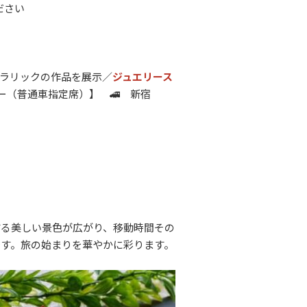
ださい
ラリックの作品を展示／
ジュエリース
カー（普通車指定席）】 🚄 新宿
する美しい景色が広がり、移動時間その
す。旅の始まりを華やかに彩ります。