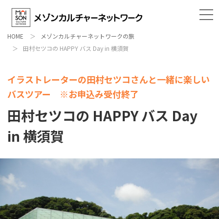
HOME
メゾンカルチャーネットワークの旅
田村セツコの HAPPY バス Day in 横須賀
イラストレーターの田村セツコさんと一緒に楽しい
バスツアー ※お申込み受付終了
田村セツコの HAPPY バス Day
in 横須賀