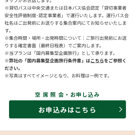
タッフがお世話します。
※貸切バスは中央交通または日本バス協会認定「貸切事業者
安全性評価制度･認定事業者」で運行いたします。運行バス会
社名はご出発前にお送りする集合案内にてお知らせいたしま
す。
※集合時間・場所・出発時間について：ご旅行出発前にお送
りする確定書面（最終日程表）でご案内します。
※当プランは「国内募集型企画旅行」として承ります。
※弊社の「国内募集型企画旅行条件書」は
こちら
をご参照く
ださい。
※写真はすべてイメージとなり、お料理は一例です。
空 席 照 会・お申し込み
お申込みはこちら