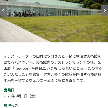
イラストレーターの田村セツコさんと一緒に横須賀美術館を
訪ねるバスツアー。美術館内のレストランでランチの後、企
画展「new born 荒井良二 いつも しらないところへ たびする
きぶんだった」を鑑賞。夕方、多くの艦船が停泊する横須賀
本港を一望するヴェルニー公園にも立ち寄ります。
出発日
2023年 9月 1日（金）
旅行代金