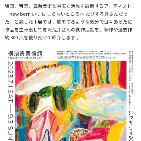
絵画、音楽、舞台美術と幅広く活動を展開するアーティスト。
「new born いつも しらないところへ たびするきぶんだっ
た」と題した本展では、旅をするような気分で日々あらたに
作品を生み出してきた荒井さんの創作活動を、新作や過去作
約 300 点を織り交ぜて紹介します 。