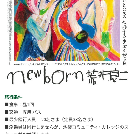
旅行条件
■食事：昼1回
■交通：専用 バス
■最少催行人員： 20名さま（定員33名さま）
■添乗員は同行しませんが、池袋コミュニティ･ カレッジのス