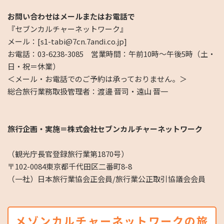
お問い合わせはメールまたはお電話で
『セブンカルチャーネットワーク』
メール：[s1-tabi@7cn.7andi.co.jp]
お電話：03-6238-3085 営業時間：午前10時～午後5時（土・
日・祝＝休業）
＜メール・お電話でのご予約は承っておりません。＞
総合旅行業務取扱管理者：渡邊 晋司・遠山 晋一
旅行企画・実施＝株式会社セブンカルチャーネットワーク
（観光庁長官登録旅行業第1870号）
〒102-0084東京都千代田区二番町8-8
（一社）日本旅行業協会正会員/旅行業公正取引協議会会員
メゾンカルチャーネットワークの旅