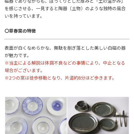
磁器でありながらも、ぽってりとした厚みと「土の温かみ」
を感じさせる、一見すると陶器（土物）のような独特の風合
いを持っています。
〇草春窯の特徴
表面が白くなめらかな、無駄を削ぎ落とした美しい白磁の器
が魅力です。
※当主による解説は体調不良などの事情により、中止となる
場合がございます。
※2つの窯は徒歩移動となり、片道約8分ほど歩きます。