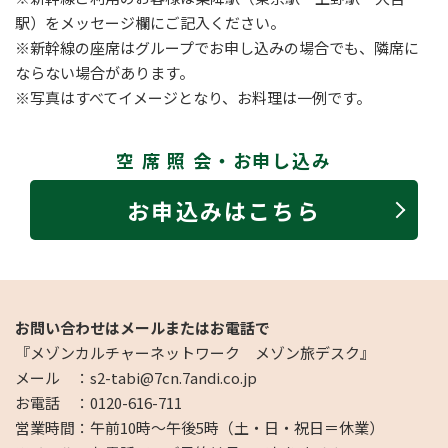
駅）をメッセージ欄にご記入ください。
※新幹線の座席はグループでお申し込みの場合でも、隣席に
ならない場合があります。
※写真はすべてイメージとなり、お料理は一例です。
空 席 照 会・お申し込み
お申込みはこちら
お問い合わせはメールまたはお電話で
『メゾンカルチャーネットワーク メゾン旅デスク』
メール ：s2-tabi@7cn.7andi.co.jp
お電話 ：0120-616-711
営業時間：午前10時～午後5時（土・日・祝日＝休業）