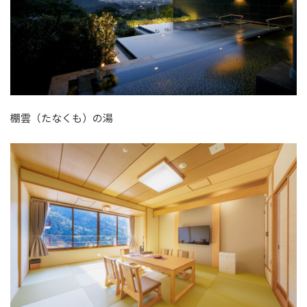
棚雲（たなくも）の湯