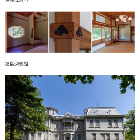
福島迎賓館