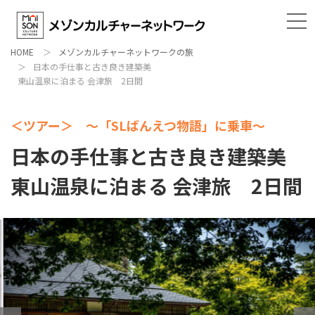
HOME
メゾンカルチャーネットワークの旅
日本の手仕事と古き良き建築美
東山温泉に泊まる 会津旅 2日間
＜ツアー＞ ～「SLばんえつ物語」に乗車～
日本の手仕事と古き良き建築美
東山温泉に泊まる 会津旅 2日間