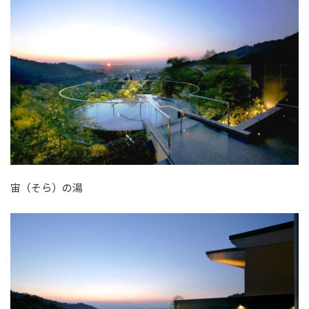
宙（そら）の湯