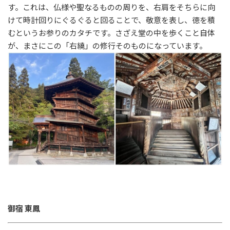
す。これは、仏様や聖なるものの周りを、右肩をそちらに向
けて時計回りにぐるぐると回ることで、敬意を表し、徳を積
むというお参りのカタチです。さざえ堂の中を歩くこと自体
が、まさにこの「右繞」の修行そのものになっています。
御宿 東鳳