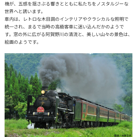
機が、五感を揺さぶる響きとともに私たちをノスタルジーな
世界へと誘います。
車内は、レトロな木目調のインテリアやクラシカルな照明で
統一され、まるで当時の高級客車に迷い込んだかのようで
す。窓の外に広がる阿賀野川の清流と、美しい山々の景色は、
絵画のようです。