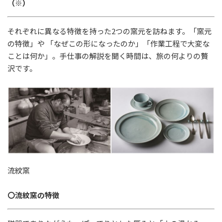
（※）
それぞれに異なる特徴を持った
2
つの窯元を訪ねます。「窯元
の特徴」や
「なぜこの形になったのか」「作業工程で大変な
ことは何か」。手仕事の解説を聞く時間は、旅の何よりの贅
沢です。
流紋窯
〇流紋窯の特徴