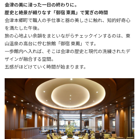
会津の美に浸った一日の終わりに。
歴史と絶景が織りなす「御宿 東鳳」で寛ぎの時間
会津本郷町で職人の手仕事と器の美しさに触れ、知的好奇心
を満たした午後。
旅の心地よい余韻をまといながらチェックインするのは、東
山温泉の高台に佇む旅館「御宿 東鳳」です。
一歩館内へ入れば、そこは会津の歴史と現代の洗練されたデ
ザインが融合する空間。
五感がほどけていく時間が始まります。