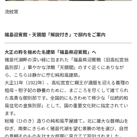
流紋窯
福島迎賓館・天鏡閣「解説付き」で邸内をご案内
大正の粋を極めた名建築「福島県迎賓館」へ
猪苗代湖畔の深い緑に包まれた「福島県迎賓館（旧高松宮翁
島別邸）」華やかな洋館「天鏡閣」のすぐ近くにありなが
ら、こちらは静かに佇む純和風建築。
大正
11
年（
1922
年）、高松宮宣仁親王が還暦を迎える義理の
祖母・慰子妃の静養のために、まごころを尽くして建てられ
た高貴な御別邸です。全国的にもきわめて稀少な「伝統的和
風住宅の皇族別邸」として、国の重要文化財に指定されてい
ます。
総檜（ひのき）造りの純和風平屋建て。北に雄大な磐梯山を
仰ぎ、南東にきらめく猪苗代湖を望む景勝の地を選び、自然
の景観そのものを壮大な庭園に見立てて設計されました。