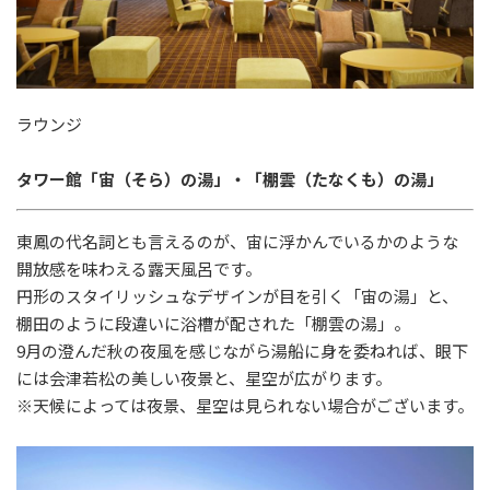
ラウンジ
タワー館「宙（そら）の湯」・「棚雲（たなくも）の湯」
東鳳の代名詞とも言えるのが、宙に浮かんでいるかのような
開放感を味わえる露天風呂です。
円形のスタイリッシュなデザインが目を引く「宙の湯」と、
棚田のように段違いに浴槽が配された「棚雲の湯」。
9
月の澄んだ秋の夜風を感じながら湯船に身を委ねれば、眼下
には会津若松の美しい夜景と、星空が広がります。
※天候によっては夜景、星空は見られない場合がございます。