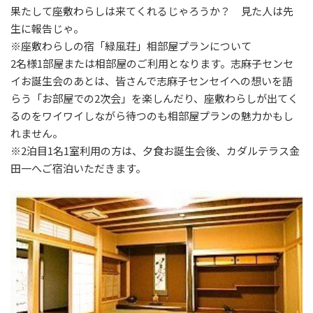
果たして座敷わらしは来てくれるじゃろうか？ 見た人は先
生に報告じゃ。
※座敷わらしの宿「緑風荘」相部屋プランについて
2名様1部屋または相部屋のご利用となります。志麻子センセ
イお誕生会のあとは、皆さんで志麻子センセイへの想いを語
らう「お部屋での2次会」を楽しんだり、座敷わらしが出てく
るのをワイワイしながら待つのも相部屋プランの魅力かもし
れません。
※2泊目1名1室利用の方は、夕食お誕生会後、カダルテラス金
田一へご宿泊いただきます。