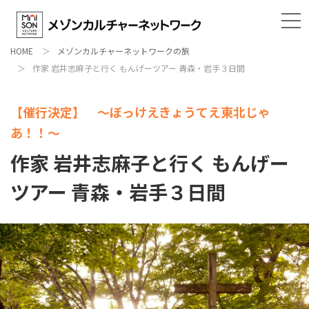
HOME
メゾンカルチャーネットワークの旅
作家 岩井志麻子と行く もんげーツアー 青森・岩手３日間
【催行決定】 〜ぼっけえきょうてえ東北じゃ
あ！！〜
作家 岩井志麻子と行く もんげー
ツアー 青森・岩手３日間