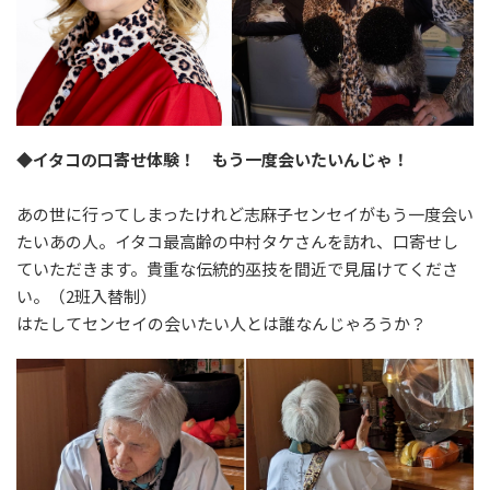
◆イタコの口寄せ体験！ もう一度会いたいんじゃ！
あの世に行ってしまったけれど志麻子センセイがもう一度会い
たいあの人。イタコ最高齢の中村タケさんを訪れ、口寄せし
ていただきます。貴重な伝統的巫技を間近で見届けてくださ
い。（2班入替制）
はたしてセンセイの会いたい人とは誰なんじゃろうか？