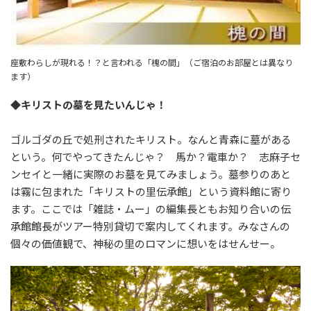
座敷わらしが現れる！？と言われる「槐の間」（ご宿泊のお部屋とは異なり
ます）
◆キリストの墓を見たいんじゃ！
ゴルゴダの丘で処刑されたキリスト。なんと青森に墓がある
という。何でやってきたんじゃ？ 馬か？電車か？ 志麻子セ
ンセイと一緒に実際のお墓を見てみましょう。墓参りのあと
は霧に包まれた「キリストの里伝承館」という資料館に寄り
ます。ここでは「雑誌・ムー」の編集長ともお知り合いの伝
承館館長がツアー特別貸切で案内してくれます。みなさんの
個々の価値観で、神秘の里のロマンに想いをはせんせー。