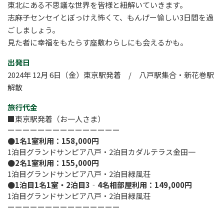
東北にある不思議な世界を皆様と紐解いていきます。
志麻子センセイとぼっけえ怖くて、もんげー愉しい3日間を過
ごしましょう。
見た者に幸福をもたらす座敷わらしにも会えるかも。
出発日
2024年 12月 6日（金）東京駅発着 / 八戸駅集合・新花巻駅
解散
旅行代金
■東京駅発着（お一人さま）
ーーーーーーーーーーーーーーー
●1名1室利用：158,000円
1泊目グランドサンピア八戸・2泊目カダルテラス金田一
●2名1室利用：155,000円
1泊目グランドサンピア八戸・2泊目緑風荘
●1泊目1名1室・2泊目3‐4名相部屋利用：149,000円
1泊目グランドサンピア八戸・2泊目緑風荘
ーーーーーーーーーーーーーーー