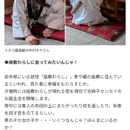
イタコ最高齢の中村タケさん
◆座敷わらしに会ってみたいんじゃ！
岩手県にいる妖怪「座敷わらし」。家や蔵の座敷に住んでい
るといわれ、見た者に幸福をもたらすとか。
夕食時には座敷わらしが現れる宿を貸切で志麻子センセイの
お誕生会を開催します。
夜中には客人の布団の上にまたがったり枕を返したり、糸車
を回す音を立てるらしい。
男の子か女の子か・・・いくつなんじゃ？ほんまにいるの
か？