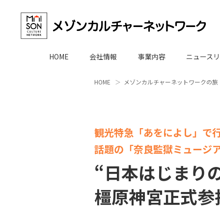
HOME
会社情報
事業内容
ニュースリ
HOME
メゾンカルチャーネットワークの旅
観光特急「あをによし」で
話題の「奈良監獄ミュージア
“日本はじまり
橿原神宮正式参