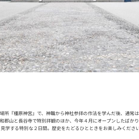
場所『橿原神宮』で、神職から神社参拝の作法を学んだ後、通常
和郡山と長谷寺で特別拝観のほか、今年４月にオープンしたばかりの
を見学する特別な２日間。歴史をたどるひとときをお楽しみくださ