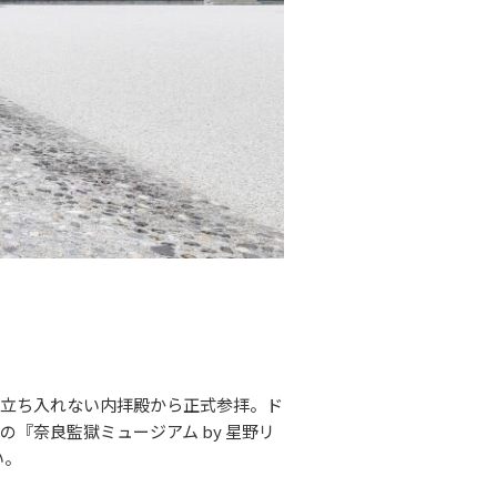
は立ち入れない内拝殿から正式参拝。ド
『奈良監獄ミュージアム by 星野リ
い。