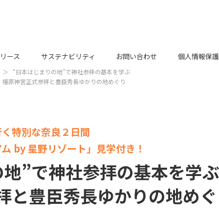
リース
サステナビリティ
お問い合わせ
個人情報保護
“日本はじまりの地”で神社参拝の基本を学ぶ
橿原神宮正式参拝と豊臣秀長ゆかりの地めぐり
行く特別な奈良２日間
ム by 星野リゾート」見学付き！
の地”で神社参拝の基本を学
拝と豊臣秀長ゆかりの地めぐ