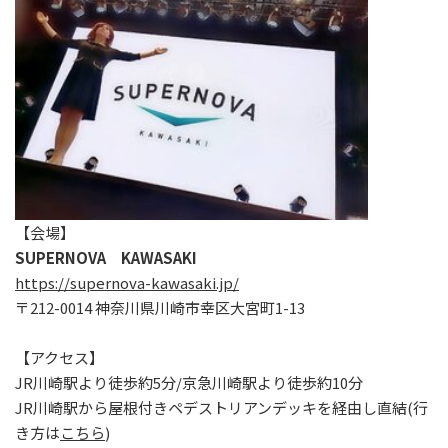
【会場】
SUPERNOVA KAWASAKI
https://supernova-kawasaki.jp/
〒212-0014 神奈川県川崎市幸区大宮町1-13
【アクセス】
JR川崎駅より徒歩約5分/京急川崎駅より徒歩約10分
JR川崎駅から屋根付きペデストリアンデッキを経由し直結(行
き方は
こちら
)