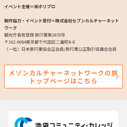
イベント主催＝㈱ホリプロ
制作協力・イベント受付＝株式会社セブンカルチャーネット
ワーク
観光庁長官登録 旅行業第
1870
号
〒
102-0084
東京都千代田区二番町
8-8
（一社）日本旅行業協会正会員
/
旅行業公正取引協議会会員
メゾンカルチャーネットワークの旅
トップページはこちら