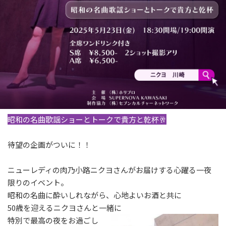
昭和の名曲歌謡ショーとトークで貴方と乾杯🥂
待望の企画がついに！！
ニューレディの肉乃小路ニクヨさんがお届けする心躍る一夜
限りのイベント。
昭和の名曲に酔いしれながら、心地よいお酒と共に
50歳を迎えるニクヨさんと一緒に
特別で最高の夜をお過ごし