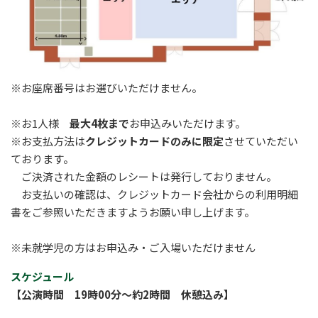
※お座席番号はお選びいただけません。
※お1人様
最大4枚まで
お申込みいただけます。
※お支払方法は
クレジットカードのみに限定
させていただい
ております。
ご決済された金額のレシートは発行しておりません。
お支払いの確認は、クレジットカード会社からの利用明細
書をご参照いただきますようお願い申し上げます。
※未就学児の方はお申込み・ご入場いただけません
スケジュール
【公演時間 19時00分～約2時間 休憩込み】