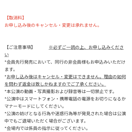
【取消料】
お申し込み後のキャンセル・変更は承れません。
【ご注意事項】
※必ずご一読の上、お申し込みくださ
い
*会員先行発売において、同行の非会員様もお申込みいただけ
ます。
*
お申し込み後はキャンセル・変更はできません。理由の如何
を問わず返金は致しかねますのでご了承ください。
*本公演の動画・写真撮影および録音等は一切禁止です。
*公演中はスマートフォン・携帯電話の電源をお切りになるか
マナーモードにしてください。
*公演の妨げとなる行為や迷惑行為等が発見された場合は公演
中でもご退場いただく場合がございます。
*会場内では係員の指示に従ってください。