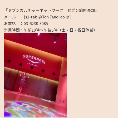
『セブンカルチャーネットワーク セブン旅倶楽部』
メール ：
[s1-tabi@7cn.7andi.co.jp]
お電話 ：
03-6238-3085
営業時間：午前
10
時～午後
5
時（土・日・祝日休業）