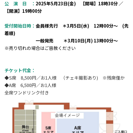
公 演 日 ：
2025年5月23日(金) 【開場】18時30分 ／
【開演】19時00分
受付開始日時：
会員様先行 ＊3月5日(水) 12時00分～ (先
着順)
一般発売 ＊3月10日(月) 13時00分～
※売り切れの場合はご容赦ください
チケット代金：
◆S席 8,500円／お1人様 （チェキ撮影あり) ※残席僅か
◆A席 6,500円／お1人様
全席ワンドリンク付き