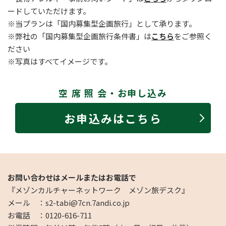
ードしていただけます。
※当プランは「国内募集型企画旅行」として承ります。
※弊社の「国内募集型企画旅行条件書」は
こちら
をご参照く
ださい
※写真はすべてイメージです。
空 席 照 会・お申し込み
お申込みはこちら
お問い合わせはメールまたはお電話で
『メゾンカルチャーネットワーク メゾン旅デスク』
メール ：s2-tabi@7cn.7andi.co.jp
お電話 ：0120-616-711