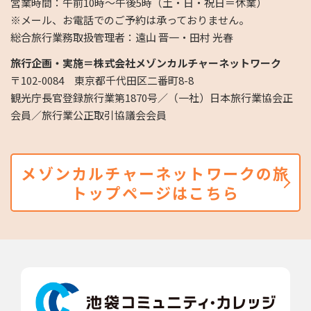
営業時間：午前10時～午後5時（土・日・祝日＝休業）
※メール、お電話でのご予約は承っておりません。
総合旅行業務取扱管理者：遠山 晋一・田村 光春
旅行企画・実施＝株式会社メゾンカルチャーネットワーク
〒102-0084 東京都千代田区二番町8-8
観光庁長官登録旅行業第1870号／（一社）日本旅行業協会正
会員／旅行業公正取引協議会会員
メゾンカルチャーネットワークの旅
トップページはこちら