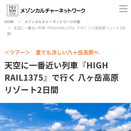
HOME
メゾンカルチャーネットワークの旅
天空に一番近い列車『HIGH RAIL1375』で行く 八ヶ岳高原リゾート2日
間
＜ツアー＞ 夏でも涼しい八ヶ岳高原へ
天空に一番近い列車『HIGH
RAIL1375』で行く 八ヶ岳高原
リゾート2日間