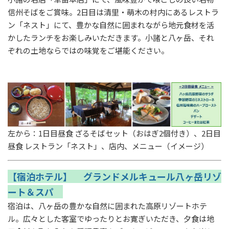
信州そばをご賞味。2日目は清里・萌木の村内にあるレストラ
ン「ネスト」にて、豊かな自然に囲まれながら地元食材を活
かしたランチをお楽しみいただきます。小諸と八ヶ岳、それ
ぞれの土地ならではの味覚をご堪能ください。
左から：1日目昼食 ざるそばセット（おはぎ2個付き）、2日目
昼食 レストラン「ネスト」、店内、メニュー（イメージ）
【宿泊ホテル】 グランドメルキュール八ヶ岳リゾ
ート＆スパ
宿泊は、八ヶ岳の豊かな自然に囲まれた高原リゾートホテ
ル。広々とした客室でゆったりとお寛ぎいただき、夕食は地