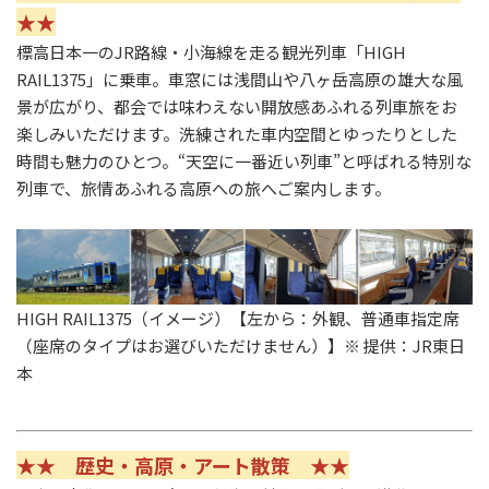
★★
標高日本一のJR路線・小海線を走る観光列車「HIGH
RAIL1375」に乗車。車窓には浅間山や八ヶ岳高原の雄大な風
景が広がり、都会では味わえない開放感あふれる列車旅をお
楽しみいただけます。洗練された車内空間とゆったりとした
時間も魅力のひとつ。“天空に一番近い列車”と呼ばれる特別な
列車で、旅情あふれる高原への旅へご案内します。
HIGH RAIL1375（イメージ）【左から：外観、普通車指定席
（座席のタイプはお選びいただけません）】※ 提供：
JR
東日
本
★★ 歴史・高原・アート散策 ★★