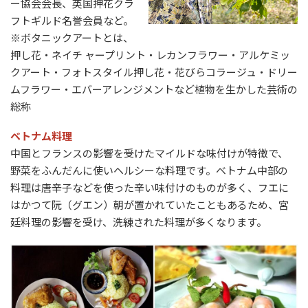
ー協会会長、英国押花クラ
フトギルド名誉会員など。
※ボタニックアートとは、
押し花・ネイチ ャープリント・レカンフラワー・アルケミッ
クアート・フォトスタイル押し花・花びらコラージュ・ドリー
ムフラワー・エバーアレンジメントなど植物を生かした芸術の
総称
ベトナム料理
中国とフランスの影響を受けたマイルドな味付けが特徴で、
野菜をふんだんに使いヘルシーな料理です。ベトナム中部の
料理は唐辛子などを使った辛い味付けのものが多く、フエに
はかつて阮（グエン）朝が置かれていたこともあるため、宮
廷料理の影響を受け、洗練された料理が多くなります。