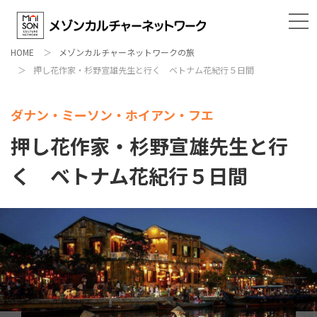
HOME
メゾンカルチャーネットワークの旅
押し花作家・杉野宣雄先生と行く ベトナム花紀行５日間
ダナン・ミーソン・ホイアン・フエ
押し花作家・杉野宣雄先生と行
く ベトナム花紀行５日間