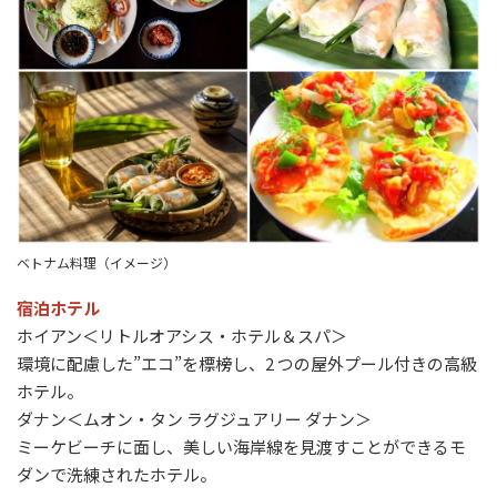
ベトナム料理（イメージ）
宿泊ホテル
ホイアン＜リトルオアシス・ホテル＆スパ＞
環境に配慮した”エコ”を標榜し、2 つの屋外プール付きの高級
ホテル。
ダナン＜ムオン・タン ラグジュアリー ダナン＞
ミーケビーチに面し、美しい海岸線を見渡すことができるモ
ダンで洗練されたホテル。