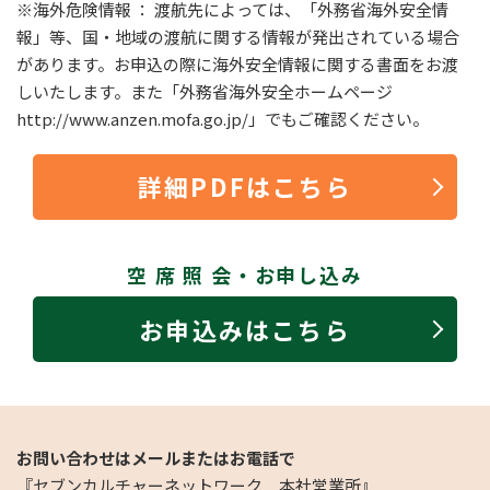
※海外危険情報 ： 渡航先によっては、「外務省海外安全情
報」等、国・地域の渡航に関する情報が発出されている場合
があります。お申込の際に海外安全情報に関する書面をお渡
しいたします。また「外務省海外安全ホームページ
http://www.anzen.mofa.go.jp/」でもご確認ください。
詳細PDFはこちら
空 席 照 会・お申し込み
お申込みはこちら
お問い合わせはメールまたはお電話で
『セブンカルチャーネットワーク 本社営業所』