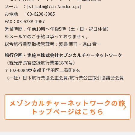
メール ：[s1-tabi@7cn.7andi.co.jp]
お電話 ：03-6238-3085
FAX：03-6238-1967
営業時間：午前10時～午後5時（土・日・祝日休業）
※メールでのご予約は承っておりません。
総合旅行業務取扱管理者：渡邊 晋司・遠山 晋一
旅行企画・実施＝株式会社セブンカルチャーネットワーク
（観光庁長官登録旅行業第1870号）
〒102-0084東京都千代田区二番町8-8
（一社）日本旅行業協会正会員/旅行業公正取引協議会会員
メゾンカルチャーネットワークの旅
トップページはこちら