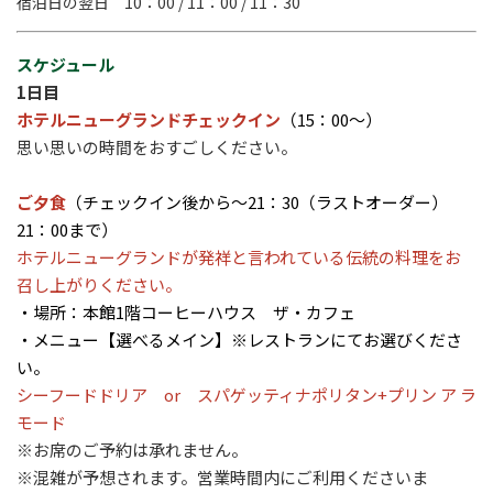
宿泊日の翌日 10：00 / 11：00 / 11：30
スケジュール
1日目
ホテルニューグランドチェックイン
（15：00～）
思い思いの時間をおすごしください。
ご夕食
（チェックイン後から～21：30（ラストオーダー）
21：00まで）
ホテルニューグランドが発祥と言われている伝統の料理をお
召し上がりください。
・場所：本館1階コーヒーハウス ザ・カフェ
・メニュー【選べるメイン】※レストランにてお選びくださ
い。
シーフードドリア or スパゲッティナポリタン+プリン ア ラ
モード
※お席のご予約は承れません。
※混雑が予想されます。営業時間内にご利用くださいま