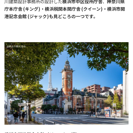
川建築設計事務所の設計した
横浜市中区役所庁舎
、
神奈川県
庁本庁舎 (キング)・横浜税関本関庁舎 (クイーン)・横浜市開
港記念会館 (ジャック)も見どころの一つです。