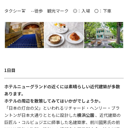
タクシー🚖 --徒歩 観光マーク ◎：入場 〇：下車
1日目
ホテルニューグランドの近くには素晴らしい近代建築が多数
あります。
ホテルの周辺を散策してみてはいかがでしょうか。
「日本の灯台の父」といわれるリチャード・ヘンリー・ブラ
ントンが日本大通りとともに設計した
横浜公園
、近代建築の
巨匠ル・コルビュジエに師事した名建築家、前川國男氏の前