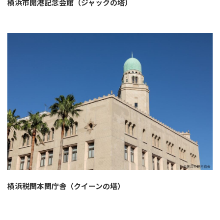
横浜市開港記念会館（ジャックの塔）
横浜税関本関庁舎（クイーンの塔）