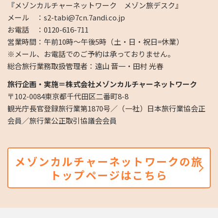
『メゾンカルチャーネットワーク メゾン旅デスク』
メール ：s2-tabi@7cn.7andi.co.jp
お電話 ：0120-616-711
営業時間：午前10時～午後5時（土・日・祝日=休業）
※メール、お電話でのご予約は承っておりません。
総合旅行業務取扱管理者：遠山 晋一・田村 光春
旅行企画・実施＝株式会社メゾンカルチャーネットワーク
〒102-0084東京都千代田区二番町8-8
観光庁長官登録旅行業第1870号／（一社）日本旅行業協会正
会員／旅行業公正取引協議会会員
メゾンカルチャーネットワークの旅
トップページはこちら