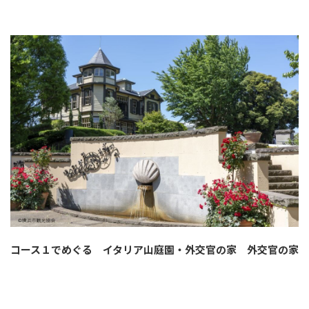
コース１でめぐる イタリア山庭園・外交官の家 外交官の家