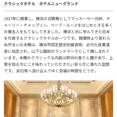
クラシックホテル ホテルニューグランド
1927年に開業し、横浜の迎賓館としてマッカーサー元帥、チ
ャーリー・チャップリン、ベーブ・ルースをはじめとする多く
の著名人をもてなしてきました。 横浜と共に歩んできた日本
を代表するクラシックホテルの一つです。 開業時より変わら
ぬ佇まいの本館は、横浜市認定歴史的建造物、近代化産業遺
産に指定され、山下公園前のランドマークとして親しまれて
います。本館のクラシックな内装は欧州の香りと趣があり、上
質を知る方にこそ味わっていただきたい安らぎに満ちた空間
です。 非日常へ溶け込んでゆく至福の時間をどうぞ。