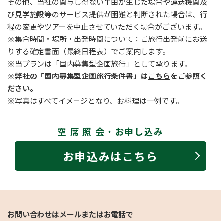
その他、当社の関与し得ない事由が生じた場合や運送機関及
び見学施設等のサービス提供が困難と判断された場合は、行
程の変更やツアーを中止させていただく場合がございます。
※集合時間・場所・出発時間について：ご旅行出発前にお送
りする確定書面（最終日程表）でご案内します。
※当プランは「国内募集型企画旅行」として承ります。
※弊社の「国内募集型企画旅行条件書」は
こちら
をご参照く
ださい。
※写真はすべてイメージとなり、お料理は一例です。
空 席 照 会・お申し込み
お申込みはこちら
お問い合わせはメールまたはお電話で