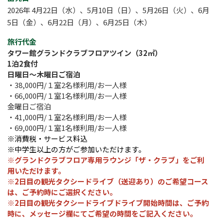
2026年 4月22日（水）、5月10日（日）、5月26日（火）、6月
5日（金）、6月22日（月）、6月25日（木）
旅行代金
タワー館グランドクラブフロアツイン（32㎡）
1泊2食付
日曜日～木曜日ご宿泊
・38,000円/１室2名様利用/お一人様
・66,000円/１室1名様利用/お一人様
金曜日ご宿泊
・41,000円/１室2名様利用/お一人様
・69,000円/１室1名様利用/お一人様
※消費税・サービス料込
※中学生以上の方がご参加いただけます。
※グランドクラブフロア専用ラウンジ「ザ・クラブ」をご利
用いただけます。
※2日目の観光タクシードライブ（送迎あり）のご希望コース
は、ご予約時にご選択ください。
※
2日目の観光タクシードライブ
ドライブ開始
時間は、
ご予約
時に、メッセージ欄にてご希望の時間をご記入ください。