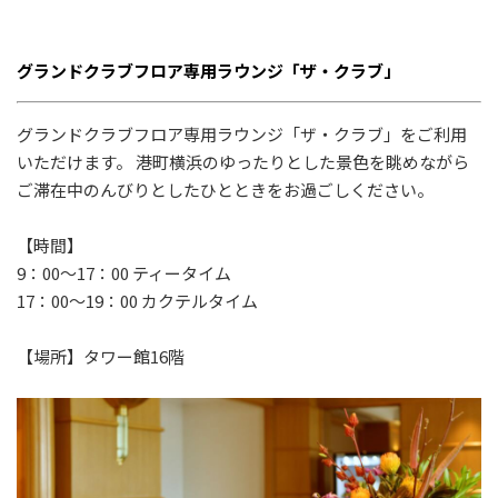
グランドクラブフロア専用ラウンジ「ザ・クラブ」
グランドクラブフロア専用ラウンジ「ザ・クラブ」をご利用
いただけます。 港町横浜のゆったりとした景色を眺めながら
ご滞在中のんびりとしたひとときをお過ごしください。
【時間】
9
：
00～17
：
00 ティータイム
17
：
00～19
：
00 カクテルタイム
【場所】タワー館16階