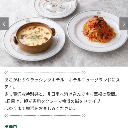
୨୧┈┈┈┈┈┈┈┈┈┈┈┈┈┈┈┈┈୨୧
あこがれのクラッシックホテル ホテルニューグランドにス
テイ。
少し贅沢な特別感と、非日常へ溶け込んでゆく至福の瞬間。
2日目は、観光専用タクシーで横浜の街をドライブ。
心ゆくまで横浜をお楽しみください。
୨୧┈┈┈┈┈┈┈┈┈┈┈┈┈┈┈┈┈୨୧
出発日