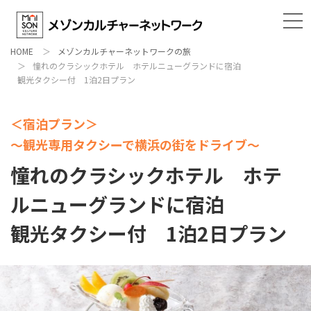
HOME
メゾンカルチャーネットワークの旅
憧れのクラシックホテル ホテルニューグランドに宿泊
観光タクシー付 1泊2日プラン
＜宿泊プラン＞
～観光専用タクシーで横浜の街をドライブ～
憧れのクラシックホテル ホテ
ルニューグランドに宿泊
観光タクシー付 1泊2日プラン