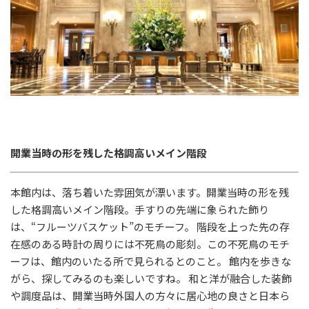
開業当時の形を残した格調高いメイン階段
本館内は、落ち着いた雰囲気が漂います。開業当時の形を残
した格調高いメイン階段。手すりの先端に象られた飾り
は、“フルーツバスケット”のモチーフ。 階段を上った先の存
在感のある時計の周りには不死鳥の彫刻。この不死鳥のモチ
ーフは、館内のいたる所で見られるとのこと。 館内を歩きな
がら、探してみるのも楽しいですね。 和と洋が融合した装飾
や調度品は、開業当時外国人の方々に居心地の良さと日本ら