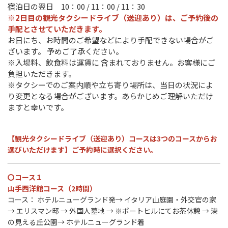
宿泊日の翌日 10：00 / 11：00 / 11：30
※2日目の観光タクシードライブ（送迎あり）は、ご予約後の
手配とさせていただきます。
お日にち、お時間のご希望などにより手配できない場合がご
ざいます。 予めご了承ください。
※入場料、飲食料は運賃に 含まれておりません。お客様にご
負担いただきます。
※タクシーでのご案内順や立ち寄り場所は、当日の状況によ
り変更となる場合がございます。あらかじめご理解いただけ
ますと幸いです。
【観光タクシードライブ（送迎あり）コースは3つのコースからお
選びいただけます】
ご予約時に選択ください。
〇コース１
山手西洋館コース（2時間）
コース： ホテルニューグランド発→ イタリア山庭園・外交官の家
→ エリスマン邸 → 外国人墓地 → ※ポートヒルにてお茶休憩 → 港
の見える丘公園→ ホテルニューグランド着