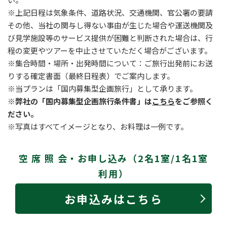
※上記日程は気象条件、道路状況、交通機関、官公署の要請
その他、当社の関与し得ない事由が生じた場合や運送機関及
び見学施設等のサービス提供が困難と判断された場合は、行
程の変更やツアーを中止させていただく場合がございます。
※集合時間・場所・出発時間について：ご旅行出発前にお送
りする確定書面（最終日程表）でご案内します。
※当プランは「国内募集型企画旅行」として承ります。
※弊社の「国内募集型企画旅行条件書」は
こちら
をご参照く
ださい。
※写真はすべてイメージとなり、お料理は一例です。
空 席 照 会・お申し込み（2名1室/1名1室
利用）
お申込みはこちら