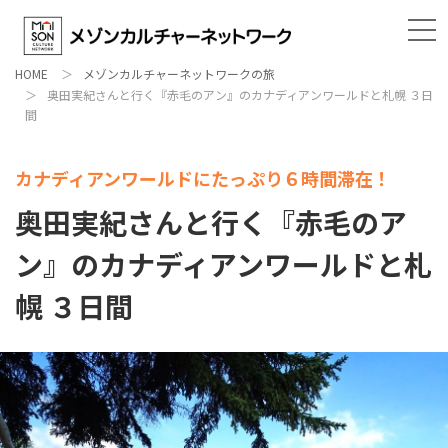
HOME
メゾンカルチャーネットワークの旅
奥田実紀さんと行く『赤毛のアン』のカナディアンワールドと札幌 ３日
間
カナディアンワールドにたっぷり６時間滞在！
奥田実紀さんと行く『赤毛のア
ン』のカナディアンワールドと札
幌 ３日間