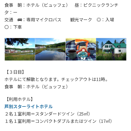
食事 朝：ホテル（ビュッフェ） 昼：ピクニックランチ
夕：ー
交通 🚌：専用マイクロバス 観光マーク ◎：入場
〇：下車
【３日目】
ホテルにて解散となります。チェックアウトは11時。
食事 朝：ホテル（ビュッフェ）
【利用ホテル】
芦別スターライトホテル
２名１室利用＝スタンダードツイン（25㎡）
１名１室利用＝コンパクトダブルまたはツイン（17㎡）