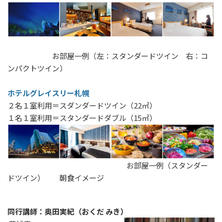
お部屋一例（左：スタンダードツイン 右：コ
ンパクトツイン）
ホテルグレイスリー札幌
２名１室利用＝スダンダードツイン（22㎡）
１名１室利用＝スタンダードダブル（15㎡）
お部屋一例（スタンダー
ドツイン） 朝食イメージ
同行講師：奥田実紀（おくだ みき）