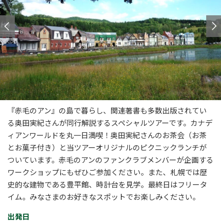
『赤毛のアン』の島で暮らし、関連著書も多数出版されてい
る奥田実紀さんが同行解説するスペシャルツアーです。カナデ
ィアンワールドを丸一日満喫！奥田実紀さんのお茶会（お茶
とお菓子付き）と当ツアーオリジナルのピクニックランチが
ついています。赤毛のアンのファンクラブメンバーが企画する
ワークショップにもぜひご参加ください。また、
札幌では歴
史的な建物である豊平館、時計台を見学。最終日はフリータ
イム。みなさまのお好きなスポットでお楽しみください。
出発日