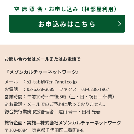
空 席 照 会・お申し込み（相部屋利用）
お申込みはこちら
お問い合わせはメールまたはお電話で
『メゾンカルチャーネットワーク』
メール ：s1-tabi@7cn.7andi.co.jp
お電話 ：03-6238-3085 ファクス：03-6238-1967
営業時間：午前10時～午後 5時（土・日・祝日＝ 休業）
※お電話・メールでのご予約は承っておりません。
総合旅行業務取扱管理者：遠山 晋一・田村 光春
旅行企画・実施＝株式会社メゾンカルチャーネットワーク
〒102-0084 東京都千代田区二番町8-8