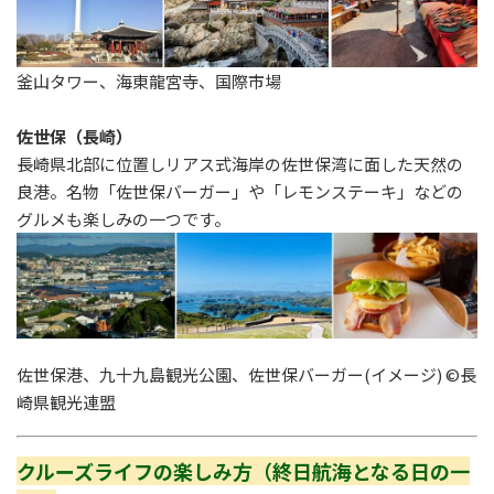
釜山タワー、海東龍宮寺、国際市場
佐世保（長崎）
長崎県北部に位置しリアス式海岸の佐世保湾に面した天然の
良港。名物「佐世保バーガー」や「レモンステーキ」などの
グルメも楽しみの一つです。
佐世保港、九十九島観光公園、佐世保バーガー(イメージ) ©長
崎県観光連盟
クルーズライフの楽しみ方（終日航海となる日の一