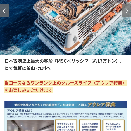
日本寄港史上最大の客船『MSCベリッシマ（約17万トン）』
にて気軽に釜山･九州へ
当コースならワンランク上のクルーズライフ（アウレア特典）
をお楽しみいただけます