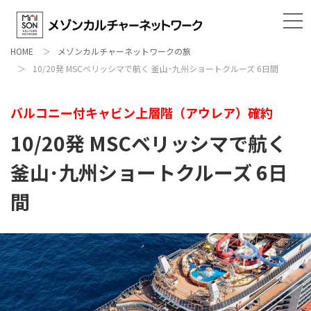
HOME
メゾンカルチャーネットワークの旅
10/20発 MSCベリッシマで航く 釜山･九州ショートクルーズ 6日間
バルコニー付キャビン上層階（アウレア）確約
10/20発 MSCベリッシマで航く
釜山･九州ショートクルーズ 6日
間