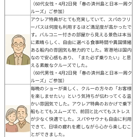
（60代女性・4月2日発「春の済州島と日本一周ク
ルーズ」ご参加）
アウレア特典がとても充実していて、スパのフリ
ーパスは何度も利用するほど満足度が高かったで
す。バルコニー付きの部屋から見える景色は本当
に素晴らしく、自由に選べる食事時間や異国情緒
ある船内の雰囲気も魅力的でした。寄港地は国内
なので安心感もあり、「また必ず乗りたい」と思
える素敵なクルーズでした。
（60代男性・4月2日発「春の済州島と日本一周ク
ルーズ」ご参加）
毎晩のショーが楽しく、クルーの方々の「お客様
を楽しませたい」という気持ちが伝わってくる温
かい雰囲気でした。アウレア特典のおかげで乗下
船もとてもスムーズで、前回と比べてもストレス
が少なく快適でした。スパやサウナも自由に利用
できて、日頃の疲れを癒しながら心から楽しむこ
とができました。