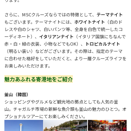
さらに、MSCクルーズならではの特徴として、
テーマナイト
もございます。テーマナイトには、
ホワイトナイト
（白のド
レスや白のシャツ、白いパンツ等、全身を白色で統一したコ
ーディネート）、
イタリアンナイト
（イタリア国旗にちなんで
赤・白・緑の衣装、小物などでもOK）、
トロピカルナイト
（明るい装い）などがございます。その際は、指定のテーマ
に合わせた格好をしていただくと、より一層クルーズライフを
お楽しみいただけます。
魅力あふれる寄港地をご紹介
釜山（韓国）
ショッピングやグルメなど観光地の拠点としても人気の釜
山。チャガルチ市場の新鮮な魚介類も釜山の魅力のひとつ。オ
プショナルツアーにてお楽しみください。