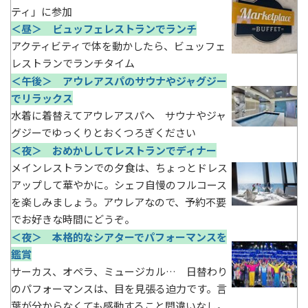
ティ」に参加
＜昼＞ ビュッフェレストランでランチ
アクティビティで体を動かしたら、ビュッフェ
レストランでランチタイム
＜午後＞ アウレアスパのサウナやジャグジー
でリラックス
水着に着替えてアウレアスパへ サウナやジャ
グジーでゆっくりとおくつろぎください
＜夜＞ おめかししてレストランでディナー
メインレストランでの夕食は、ちょっとドレス
アップして華やかに。シェフ自慢のフルコース
を楽しみましょう。アウレアなので、予約不要
でお好きな時間にどうぞ。
＜夜＞ 本格的なシアターでパフォーマンスを
鑑賞
サーカス、オペラ、ミュージカル… 日替わり
のパフォーマンスは、目を見張る迫力です。言
葉が分からなくても感動すること間違いなし。