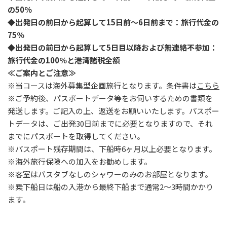
の50％
◆出発日の前日から起算して15日前〜6日前まで：旅行代金の
75％
◆出発日の前日から起算して5日目以降および無連絡不参加：
旅行代金の100％と港湾諸税全額
≪ご案内とご注意≫
※当コースは海外募集型企画旅行となります。条件書は
こちら
※ご予約後、パスポートデータ等をお伺いするための書類を
発送します。ご記入の上、返送をお願いいたします。パスポー
トデータは、ご出発30日前までに必要となりますので、それ
までにパスポートを取得してください。
※パスポート残存期間は、下船時6ヶ月以上必要となります。
※海外旅行保険への加入をお勧めします。
※客室はバスタブなしのシャワーのみのお部屋となります。
※乗下船日は船の入港から最終下船まで通常2〜3時間かかり
ます。