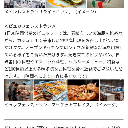
メインレストラン「ライトハウス」（イメージ）
＜ビュッフェレストラン＞
1日20時間営業のビュッフェでは、素晴らしい大海原を眺めな
がら、カジュアルで美味しい地中海料理をお召し上がりいた
だけます。オープンキッチンではシェフが新鮮な料理を用意し
ている様子をご覧いただけます。焼き立てのピザやパン、世
界各国の料理やエスニック料理、ヘルシーメニュー、和食な
ど100種類以上の多種多様なお料理を食べ放題でご堪能いただ
けます。（時間帯により内容は異なります）
ビュッフェレストラン「マーケットプレイス」（イメージ）
ドレスコードのご案内
（指定のおすすめドレスコードは船