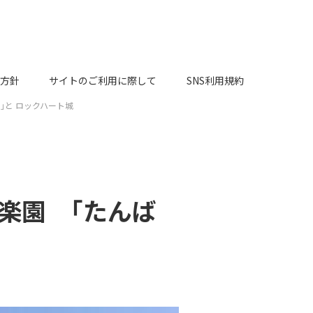
方針
サイトのご利用に際して
SNS利用規約
｣と ロックハート城
楽園 ｢たんば