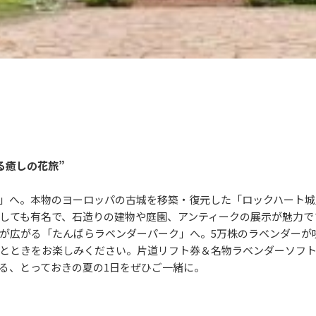
る癒しの花旅”
」へ。本物のヨーロッパの古城を移築・復元した「ロックハート城
しても有名で、石造りの建物や庭園、アンティークの展示が魅力で
が広がる「たんばらラベンダーパーク」へ。5万株のラベンダーが
とときをお楽しみください。片道リフト券＆名物ラベンダーソフ
る、とっておきの夏の1日をぜひご一緒に。