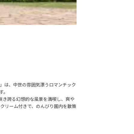
」は、中世の雰囲気漂うロマンチック
す。
咲き誇る幻想的な風景を満喫し、爽や
トクリーム付きで、のんびり園内を散策