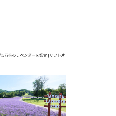
約5万株のラベンダーを鑑賞 [リフト片