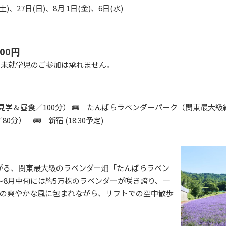
(土)、27日(日)、8月 1日(金)、6日(水)
00円
※未就学児のご参加は承れません。
（見学＆昼食／100分） 🚌 たんばらラベンダーパーク（関東最大級
） 🚌 新宿 (18:30予定)
広がる、関東最大級のラベンダー畑「たんばらラベン
～8月中旬には約5万株のラベンダーが咲き誇り、一
の爽やかな風に包まれながら、リフトでの空中散歩