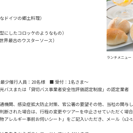
なドイツの郷土料理）
型にしたコロッケのようなもの）
世界最古のウスターソース）
ランチメニュー
■ 最少催行人員：20名様 ■ 受付：1名さま～
光バスまたは「貸切バス事業者安全性評価認定制度」の認定業者
通機関、感染症拡大防止対策、官公署の要望その他、当社の関与
判断された場合は、行程の変更やツアーを中止させていただく場合
ルギー事前お伺いシート」をご記入いただき、メール（s2-tabi@7c