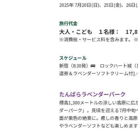
2025年 7月20日(日)、25日(金)、26日
旅行代金
大人・こども １名様： 17,8
※消費税・サービス料を含みます。 
スケジュール
新宿（8:30発）🚌 ロックハート城
道券＆ラベンダーソフトクリーム付]／80分
たんばらラベンダーパーク
標高1,300メートルの涼しい高原に
ダーパーク」。見頃を迎える7月中旬
面が紫色の絶景に。癒しの香りと高原
やラベンダーソフトなども楽しめます