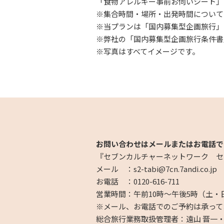
「食物アレルギー事前お伺いシート」
※集合時間・場所・出発時間について
※当プランは「国内募集型企画旅行」
※弊社の「国内募集型企画旅行条件書
※写真はすべてイメージです。
お問い合わせはメールまたはお電話で
『セブンカルチャーネットワーク セ
メール ：s2-tabi@7cn.7andi.co.jp
お電話 ：0120-616-711
営業時間：午前10時～午後5時（土・
※メール、お電話でのご予約は承って
総合旅行業務取扱管理者：遠山 晋一・