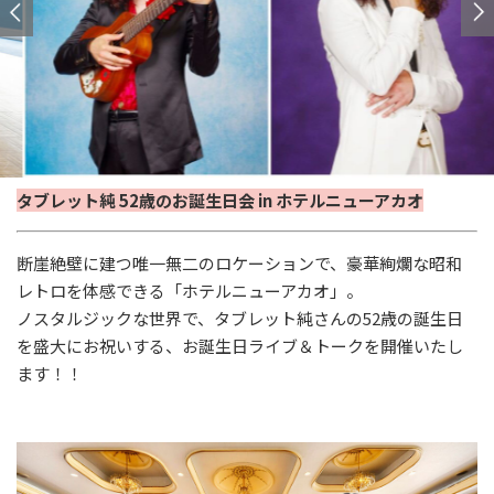
タブレット純 52歳のお誕生日会 in ホテルニューアカオ
断崖絶壁に建つ唯一無二のロケーションで、豪華絢爛な昭和
レトロを体感できる「ホテルニューアカオ」。
ノスタルジックな世界で、タブレット純さんの
52
歳の誕生日
を盛大にお祝いする、お誕生日ライブ＆トークを開催いたし
ます！！