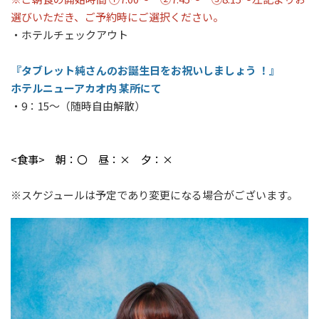
選びいただき、ご予約時にご選択ください。
・ホテルチェックアウト
『タブレット純さんのお誕生日をお祝いしましょう ！』
ホテルニューアカオ内 某所にて
・9：15～（随時自由解散）
<食事> 朝：〇 昼：× 夕：×
※スケジュールは予定であり変更になる場合がございます。