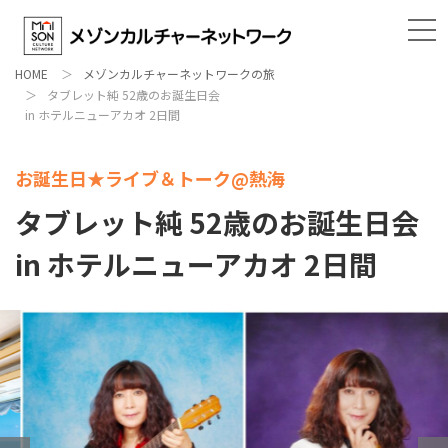
HOME
メゾンカルチャーネットワークの旅
タブレット純 52歳のお誕生日会
in ホテルニューアカオ 2日間
お誕生日★ライブ＆トーク@熱海
タブレット純 52歳のお誕生日会
in ホテルニューアカオ 2日間