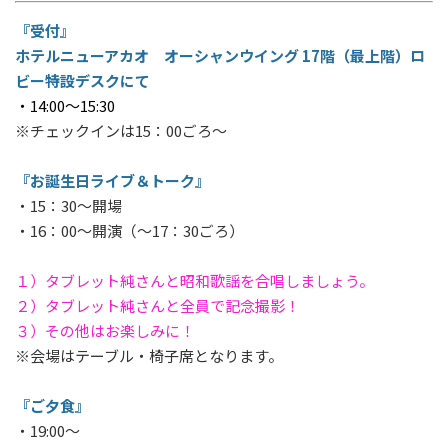
『受付』
ホテルニューアカオ オーシャンウイング 17階（最上階）ロ
ビー特設デスクにて
・14:00～15:30
※チェックインは15：00ごろ～
『お誕生日ライブ＆トーク』
・15：30～開場
・16：00～開演（～17：30ごろ）
１）タブレット純さんと昭和歌謡を合唱しましょう。
２）タブレット純さんと全員で記念撮影！
３）その他はお楽しみに！
※会場はテーブル・椅子席となります。
『ご夕食』
・19:00～