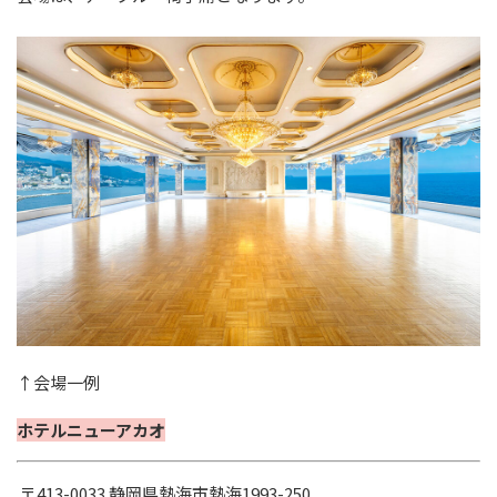
↑会場一例
ホテルニューアカオ
〒413-0033 静岡県熱海市熱海1993-250