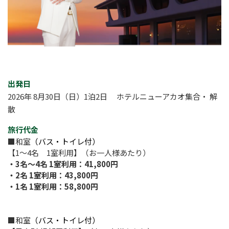
出発日
2026年 8月30日（日）1泊2日 ホテルニューアカオ集合・ 解
散
旅行代金
■和室
（バス・トイレ付）
【1～4名 1室利用】（お一人様あたり）
・3名～4名 1室利用：41,800円
・2名 1室利用：43,800円
・1名 1室利用：58,800円
■和室
（バス・トイレ付）