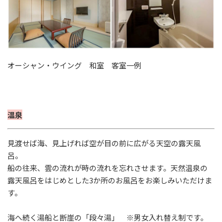
オーシャン・ウイング
和室 客室一例
温泉
見渡せば海、見上げれば空が目の前に広がる天空の露天風
呂。
船の往来、雲の流れが時の流れを忘れさせます。天然温泉の
露天風呂をはじめとした3か所のお風呂をお楽しみいただけま
す。
海へ続く湯船と断崖の「段々湯」 ※男女入れ替え制です。