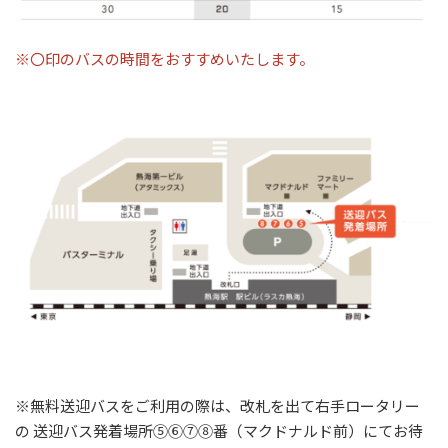
※〇印のバスの時間をおすすめいたします。
※無料送迎バスをご利用の際は、改札を出て右手ロータリー
の 送迎バス発着場所➄➅➆➇番（マクドナルド前）にてお待