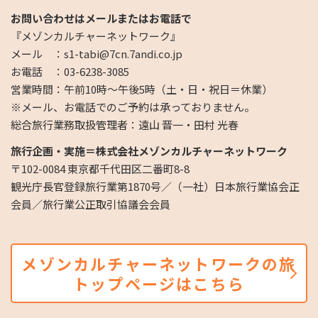
お問い合わせはメールまたはお電話で
『メゾンカルチャーネットワーク』
メール ：s1-tabi@7cn.7andi.co.jp
お電話 ：03-6238-3085
営業時間：午前10時～午後5時（土・日・祝日＝休業）
※メール、お電話でのご予約は承っておりません。
総合旅行業務取扱管理者：遠山 晋一・田村 光春
旅行企画・実施＝株式会社メゾンカルチャーネットワーク
〒102-0084 東京都千代田区二番町8-8
観光庁長官登録旅行業第1870号／（一社）日本旅行業協会正
会員／旅行業公正取引協議会会員
メゾンカルチャーネットワークの旅
トップページはこちら