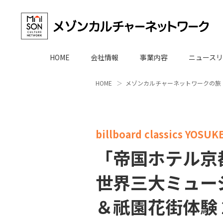
HOME
会社情報
事業内容
ニュースリ
HOME
メゾンカルチャーネットワークの旅
billboard classics YOSU
「帝国ホテル京
世界三大ミュー
＆祇園花街体験 