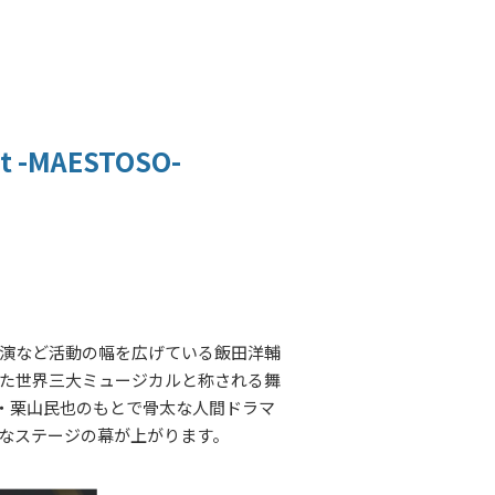
rt -MAESTOSO-
演など活動の幅を広げている飯田洋輔
た世界三大ミュージカルと称される舞
・栗山民也のもとで骨太な人間ドラマ
なステージの幕が上がります。