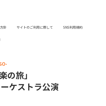
方針
サイトのご利用に際して
SNS利用規約
間
SO-
楽の旅」
オーケストラ公演