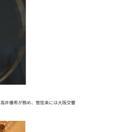
る高井優希が務め、管弦楽には大阪交響