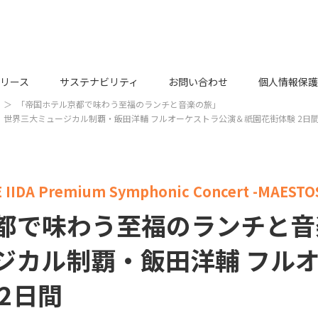
リース
サステナビリティ
お問い合わせ
個人情報保護
「帝国ホテル京都で味わう至福のランチと音楽の旅」
世界三大ミュージカル制覇・飯田洋輔 フルオーケストラ公演＆祇園花街体験 2日
KE IIDA Premium Symphonic Concert -MAESTO
都で味わう至福のランチと音
ジカル制覇・飯田洋輔 フル
2日間