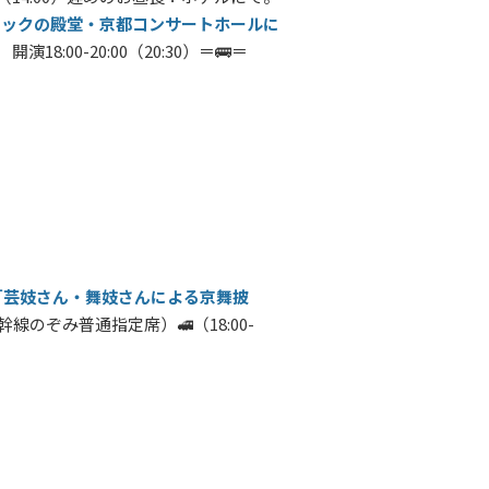
シックの殿堂・京都コンサートホールに
開演18:00-20:00（20:30）＝🚌＝
て「芸妓さん・舞妓さんによる京舞披
道新幹線のぞみ普通指定席）🚅（18:00-