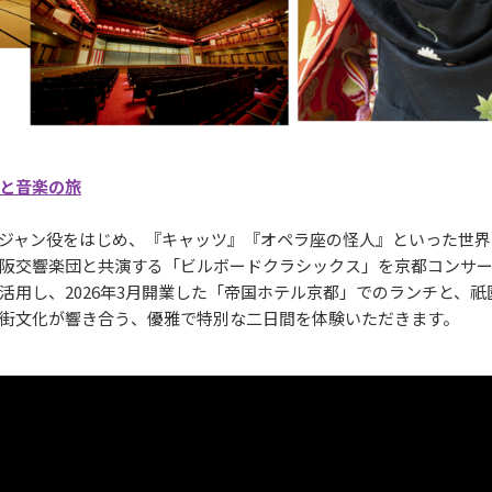
と音楽の旅
ジャン役をはじめ、『キャッツ』『オペラ座の怪人』といった世界
阪交響楽団と共演する「ビルボードクラシックス」を京都コンサ
活用し、2026年3月開業した「帝国ホテル京都」でのランチと、
街文化が響き合う、優雅で特別な二日間を体験いただきます。