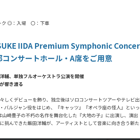
マーク ◎：入場 〇：下車
YOSUKE IIDA Premium Symphonic Conce
都コンサートホール・A席をご用意
洋輔、
単独フルオーケストラ公演を開催
が響き渡る
々しくデビューを飾り、独立後はソロコンサートツアーやテレビ出
・バルジャン役をはじめ、『キャッツ』『オペラ座の怪人』といっ
は山崎豊子の不朽の名作を舞台化した『大地の子』に出演し、演出
に挑んできた飯田洋輔が、アーティストとして音楽に向き合う新た