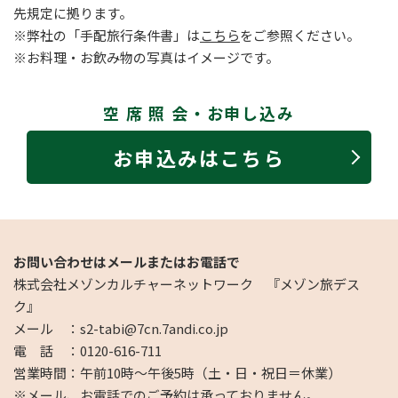
先規定に拠ります。
※弊社の「手配旅行条件書」は
こちら
をご参照ください。
※お料理・お飲み物の写真はイメージです。
空 席 照 会・お申し込み
お申込みはこちら
お問い合わせはメールまたはお電話で
株式会社メゾンカルチャーネットワーク 『メゾン旅デス
ク』
メール ：s2-tabi@7cn.7andi.co.jp
電 話 ：0120-616-711
営業時間：午前10時～午後5時（土・日・祝日＝休業）
※メール、お電話でのご予約は承っておりません。