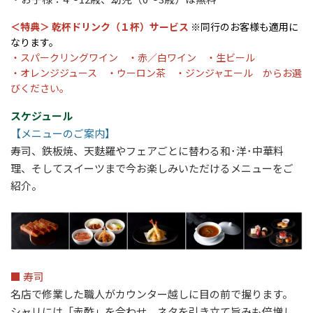
＜特典＞
乾杯ドリンク（１杯）サービス
※同行のお客様も適用に
なります。
・スパークリングワイン ・赤／白ワイン ・生ビール
・オレンジジュース ・ウーロン茶 ・ジンジャエール からお選
びください。
スケジュール
【メニューのご案内】
寿司、鉄板焼、天麩羅やフェアごとに替わる和･洋･中華料
理、そしてスイーツまで今お楽しみいただけるメニューをご
紹介。
■ 寿司
名店で修業した職人がカウンター越しに目の前で握ります。
シャリには「赤酢」を合わせ、ネタを引き立て旨みも倍増し