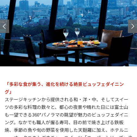
「多彩な食が集う、進化を続ける絶景ビュッフェダイニン
グ」
ステージキッチンから提供される和・洋・中、そしてスイー
ツの多彩な料理の数々と、都心の夜景や晴れた日には富士山
も一望できる
360
°パノラマの眺望が魅力のビュッフェダイニ
ング。なかでも職人が握る寿司、目の前で焼き上げる鉄板
焼、季節の魚や旬の野菜を使用した天麩羅に加え、ホテルニ