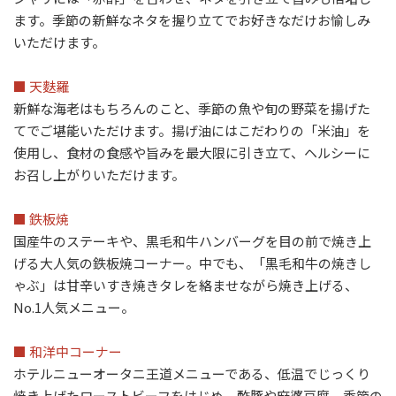
ます。季節の新鮮なネタを握り立てでお好きなだけお愉しみ
いただけます。
■ 天麩羅
新鮮な海老はもちろんのこと、季節の魚や旬の野菜を揚げた
てでご堪能いただけます。揚げ油にはこだわりの「米油」を
使用し、食材の食感や旨みを最大限に引き立て、ヘルシーに
お召し上がりいただけます。
■ 鉄板焼
国産牛のステーキや、黒毛和牛ハンバーグを目の前で焼き上
げる大人気の鉄板焼コーナー。中でも、「黒毛和牛の焼きし
ゃぶ」は甘辛いすき焼きタレを絡ませながら焼き上げる、
No.1人気メニュー。
■ 和洋中コーナー
ホテルニューオータニ王道メニューである、低温でじっくり
焼き上げたローストビーフをはじめ、酢豚や麻婆豆腐、季節の