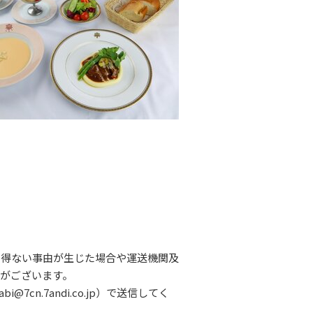
し得ない事由が生じた場合や運送機関及
がございます。
n.7andi.co.jp）で送信してく