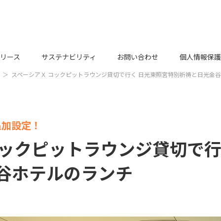
リース
サステナビリティ
お問い合わせ
個人情報保護
スペーシアＸ コックピットラウンジ貸切で行く 日光東照宮特別祈祷と日光金
追加設定！
コックピットラウンジ貸切で行
谷ホテルのランチ