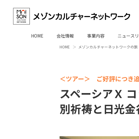
HOME
会社情報
事業内容
ニュースリ
HOME
メゾンカルチャーネットワークの旅
＜ツアー＞ ご好評につき
スペーシアＸ 
別祈祷と日光金