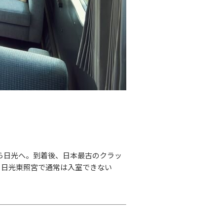
ら日光へ。到着後、日本最古のクラッ
、日光東照宮で通常は入室できない