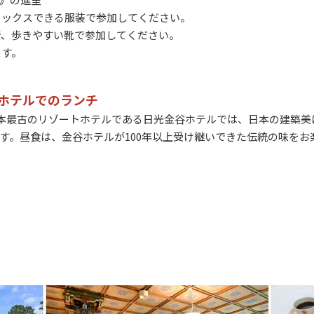
ラックスできる服装で参加してください。
で、歩きやすい靴で参加してください。
ます。
ホテルでのランチ
本最古のリゾートホテルである日光金谷ホテルでは、
日本の建築美
す。昼食は、金谷ホテルが100年以上受け継いできた伝統の味をお