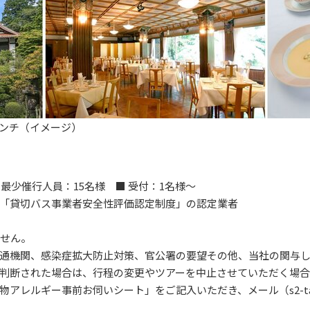
ンチ（イメージ）
■ 最少催行人員：15名様 ■ 受付：1名様～
「貸切バス事業者安全性評価認定制度」の認定業者
ません。
通機関、感染症拡大防止対策、官公署の要望その他、当社の関与
判断された場合は、行程の変更やツアーを中止させていただく場合
ルギー事前お伺いシート」をご記入いただき、メール（s2-tabi@7c