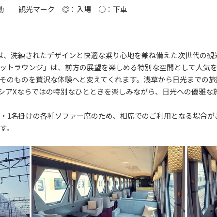
歩移動 観光マーク ◎：入場 ○：下車
は、洗練されたデザインと快適な乗り心地を兼ね備えた次世代の観
ットラウンジ」は、前方の展望を楽しめる特別な空間として人気
そのものを贅沢な体験へと変えてくれます。浅草から日光までの旅
シアXならではの特別なひとときを楽しみながら、日光への優雅な
名・1名掛けの各種ソファー席のため、相席でのご利用となる場合が
す。