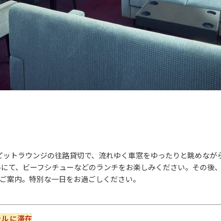
ピットラウンジの往路貸切で、流れゆく車窓をゆったりと眺めなが
ルにて、ビーフシチューなどのランチをお楽しみください。その後
ご案内。特別な一日をお過ごしください。
ル に滞在