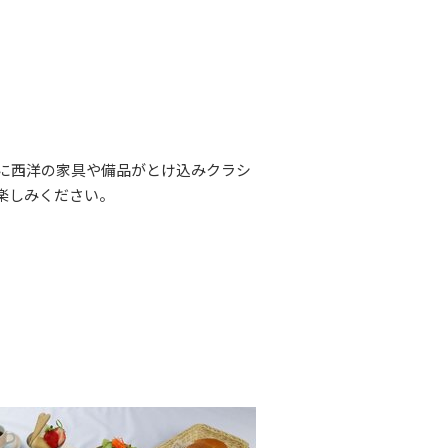
に西洋の家具や備品がとけ込み
クラシ
楽しみください。