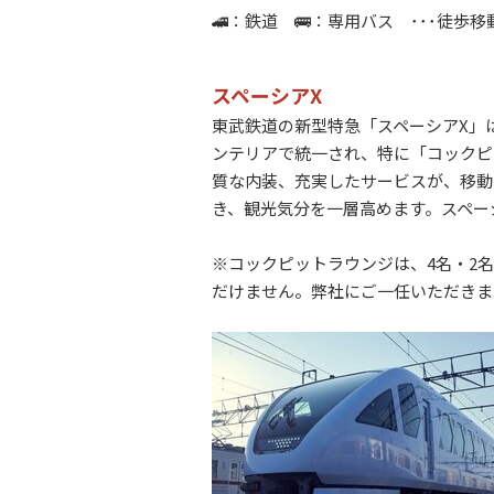
🚄：鉄道 🚌：専用バス ･･･徒
スペーシアX
東武鉄道の新型特急「スペーシアX」
ンテリアで統一され、特に「コックピ
質な内装、充実したサービスが、移動
き、観光気分を一層高めます。スペー
※コックピットラウンジは、
4名・2
だけません。弊社にご一任いただきま