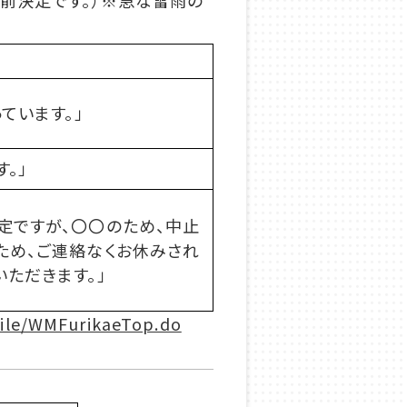
分前決定です。）※急な雷雨の
ています。」
。」
定ですが、〇〇のため、中止
ため、ご連絡なくお休みされ
いただきます。」
ile/WMFurikaeTop.do