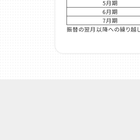
5月期
6月期
7月期
振替の翌月以降への繰り越