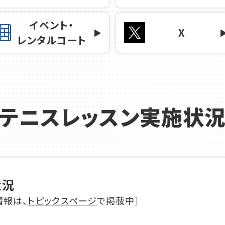
イベント・
X
レンタルコート
テニスレッスン実施状
状況
情報は、
トピックスページ
で掲載中］