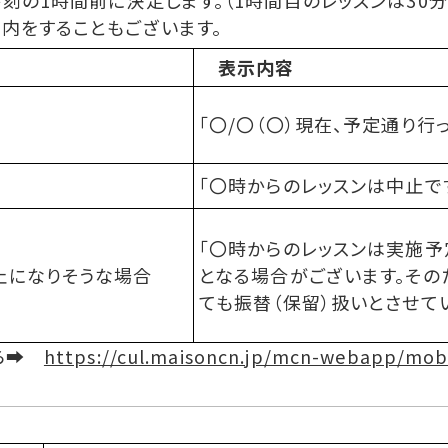
刻の1時間前に決定します。（1時間目のレッスンは30
内をすることもございます。
表示内容
「〇/〇（〇）現在、予定通り行っ
「〇時からのレッスンは中止です
「〇時からのレッスンは実施予
止になりそうな場合
となる場合がございます。その
ても振替（保留）扱いとさせて
ちら➡
https://cul.maisoncn.jp/mcn-webapp/mob