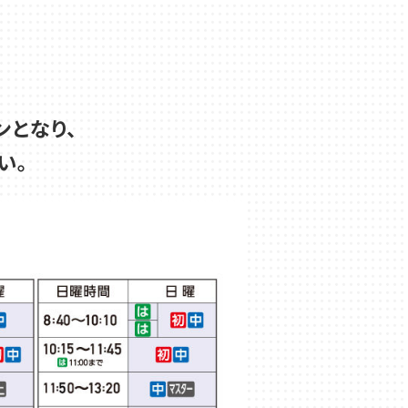
ンとなり、
い。