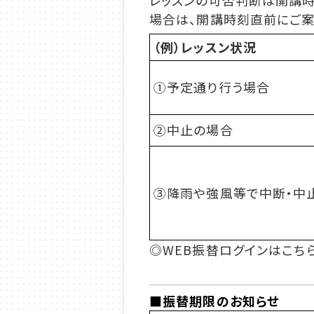
レッスンの可否判断は開講時
場合は、開講時刻直前にご案
（例）レッスン状況
①予定通り行う場合
②中止の場合
③降雨や強風等で中断・中
◎WEB振替ログインはこ
■振替期限のお知らせ