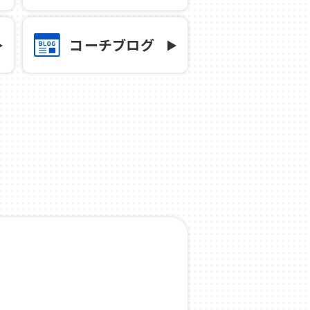
コーチブログ
況