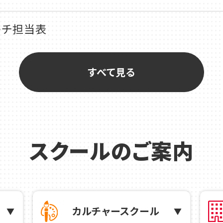
ーチ担当表
ルボールがやってくる！
すべて見る
のピックルボールがやってくる！
のテニス短期レッスン受講生募集！
スクールのご案内
勢原市テニス選手権
すめ講座
カルチャースクール