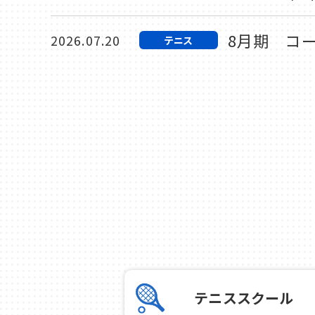
8月期 コ
2026.07.20
テニス
話題のピック
2026.07.17
テニス
【予告】話題
2026.07.11
テニス
【全4回】夏
2026.07.11
テニス
第45回伊
2026.07.04
テニス
7月のおす
2026.07.02
カルチャー
テニススクール