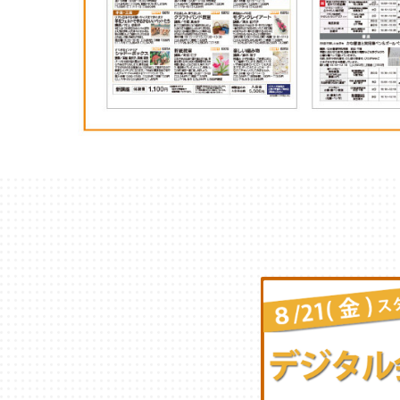
千葉
蘇我
（千葉市中央区）
大阪
鳳
八尾
（堺市西区）
（八尾市）