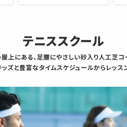
新講座と特別講座 イトーヨーカドーの5階でお
ーチ担当表
テニススクール
の屋上にある、足腰にやさしい砂入り人工芝コ
・キッズと豊富なタイムスケジュールからレッス