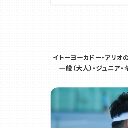
夏休み🌻
2026.06.29
カルチャー
7月期 コ
2026.06.19
テニス
イトーヨーカドー・アリオ
一般（大人）・ジュニア