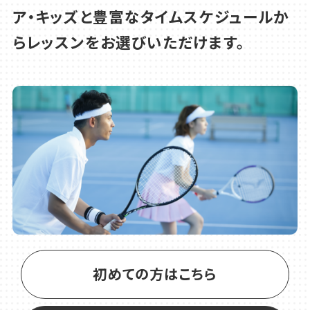
ア・キッズと豊富なタイムスケジュールか
2026.06.03
らレッスンをお選びいただけます。
お知らせ
休業のお知らせ
初めての方はこちら