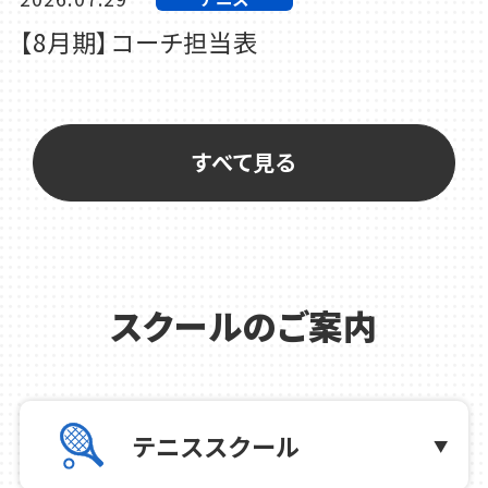
【8月期】コーチ担当表
2026.07.27
サッカー
夏休み サッカー短期レッスン
すべて見る
2026.07.21
お知らせ
8月21日(金)スタート！新会員証について
スクールのご案内
2026.07.17
テニス
テニススクール ご利用案内
テニススクール
2026.07.02
サッカー