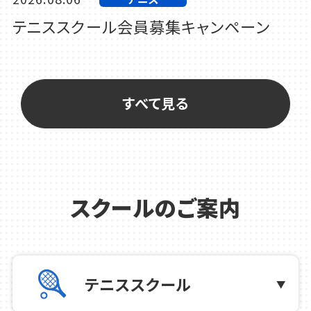
テニススクール会員募集キャンペーン
2026.08.05
テニス
9/21(月・祝) MCC CUP 15th のお知ら
すべて見る
せ
2026.08.01
テニス
8月 テニス特別補講少人数時短レッスン
スクールのご案内
のお知らせ（初級・中級・上級）
2026.07.31
テニス
テニススクール
8/4（火） 店休日のお知らせ