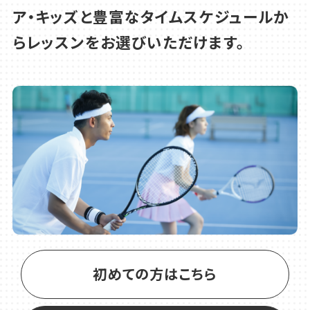
ア・キッズと豊富なタイムスケジュールか
1か月お試し短期テニスレッスン 受講生募
らレッスンをお選びいただけます。
集中！
初めての方はこちら