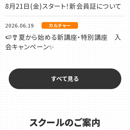
8月21日(金)スタート！新会員証について
2026.06.19
カルチャー
🍉🎐夏から始める新講座・特別講座 入
会キャンペーン✨
2026.06.19
カルチャー
🌻夏休みこども特別講座カレンダーがで
すべて見る
きあがりました📅✨
2026.06.18
カルチャー
新しいWEBチラシを公開しました！
スクールのご案内