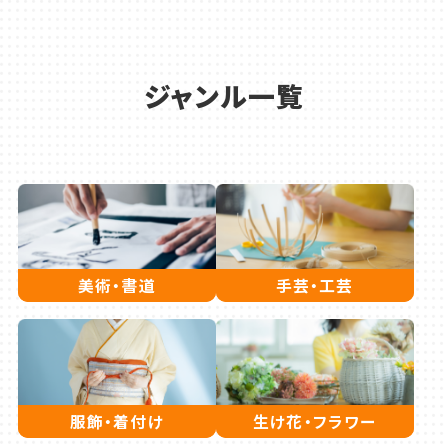
ジャンル一覧
美術・書道
手芸・工芸
服飾・着付け
生け花・フラワー