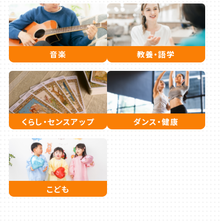
音楽
教養・語学
くらし・センスアップ
ダンス・健康
こども