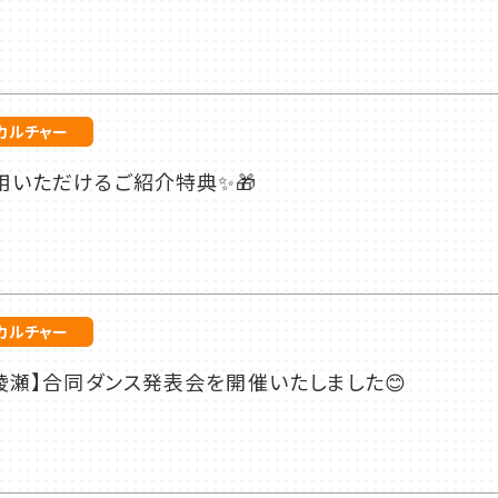
カルチャー
用いただけるご紹介特典✨🎁
カルチャー
綾瀬】合同ダンス発表会を開催いたしました😊