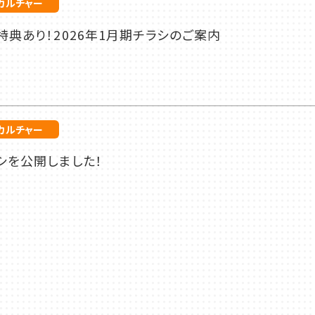
カルチャー
典あり！2026年1月期チラシのご案内
カルチャー
シを公開しました！