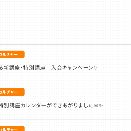
カルチャー
始める新講座・特別講座 入会キャンペーン✨
カルチャー
特別講座カレンダーができあがりました📅✨
カルチャー