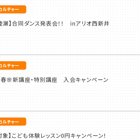
カルチャー
綾瀬】合同ダンス発表会！！ inアリオ西新井
カルチャー
年春🌸新講座・特別講座 入会キャンペーン
カルチャー
対象】こども体験レッスン0円キャンペーン！