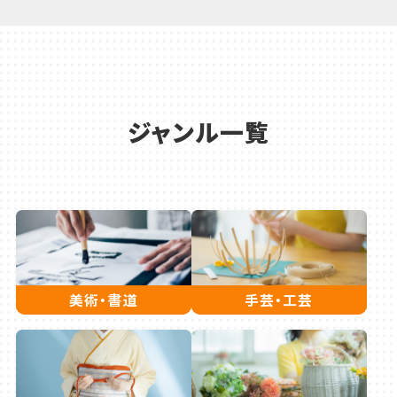
ジャンル一覧
美術・書道
手芸・工芸