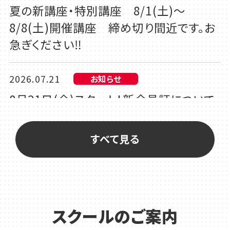
夏の新講座・特別講座 8/1(土)～
8/8(土)開催講座 締め切り間近です。お
急ぎください‼
2026.07.21
お知らせ
8月21日(金)スタート！新会員証について
2026.07.10
カルチャー
すべて見る
夏の新講座・特別講座 7/26(日)～
7/31(金)開催講座 締め切り間近です。
お急ぎください‼
スクールのご案内
2026.07.10
カルチャー