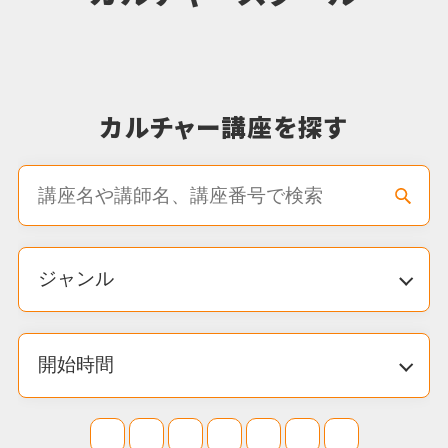
ット配布します。
2026.07.02
カルチャー
【会員様限定】お友達紹介でどちらも嬉し
い特典！
2026.07.02
カルチャー
【通年実施中】誘ってお得にスタート！二名
同時入会で入会金半額！
2026.06.27
お知らせ
休業期間のご案内