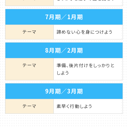
7月期／1月期
テーマ
諦めない心を身につけよう
8月期／2月期
テーマ
準備、後片付けをしっかりと
しよう
9月期／3月期
テーマ
素早く行動しよう