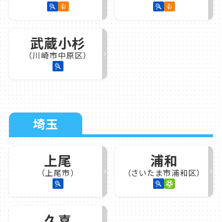
武蔵小杉
（川崎市中原区）
埼玉
上尾
浦和
（上尾市）
（さいたま市浦和区）
久喜