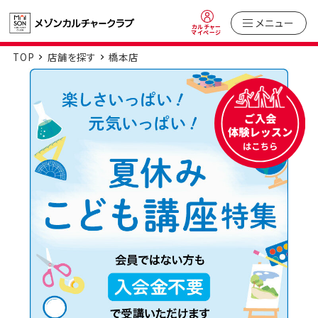
メニュー
カルチャー
マイページ
TOP
店舗を探す
橋本店