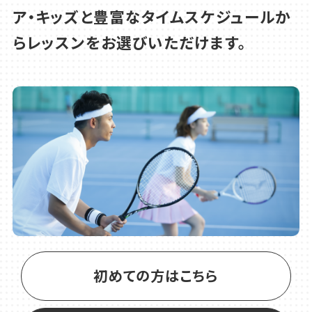
ア・キッズと豊富なタイムスケジュールか
2026.06.29
らレッスンをお選びいただけます。
カルチャー
夏の大人向け一日講座
初めての方はこちら