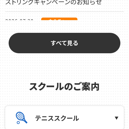
ストリングキャンペーンのお知らせ
2026.07.30
カルチャー
夏休み！まだまだ楽しめる、こども特別講
座を集めました
すべて見る
2026.07.30
テニス
9月 田村豊美コーチによる女子ダブルス
強化レッスンのお知らせ
スクールのご案内
2026.07.27
テニス
8月コーチ担当表のご案内
テニススクール