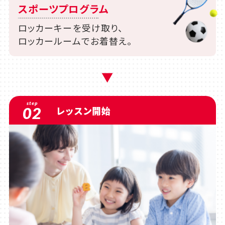
スポーツプログラム
ロッカーキーを受け取り、
ロッカールームでお着替え。
step
02
レッスン開始