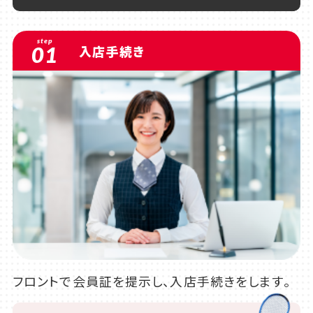
step
01
入店手続き
フロントで会員証を提示し、入店手続きをします。