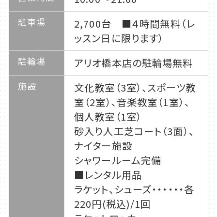
駐車場
2,700台 ■４時間無料（レ
ッスン日に限ります）
駐輪場
アリオ橋本店の駐輪場無料
施設
文化教室（3室）、スポーツ教
室（2室）、音楽教室（1室）、
個人教室（1室）
砂入り人工芝コート（3面）、
ナイター施設
シャワールーム完備
■レンタル用品
ラケット、シューズ・・・・・・各
220円(税込)/1回