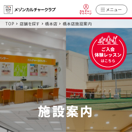
メニュー
カルチャー
マイページ
TOP
店舗を探す
橋本店
橋本店施設案内
施設案内