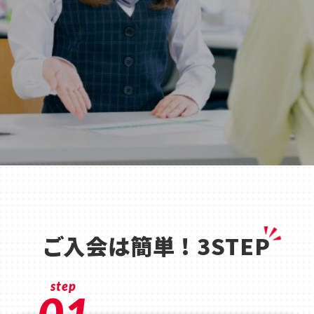
ご入会は簡単 ! 3STEP
step
01