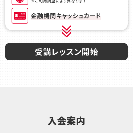
※ご利用講座により異なります
金融機関キャッシュカード
受講レッスン開始
入会案内