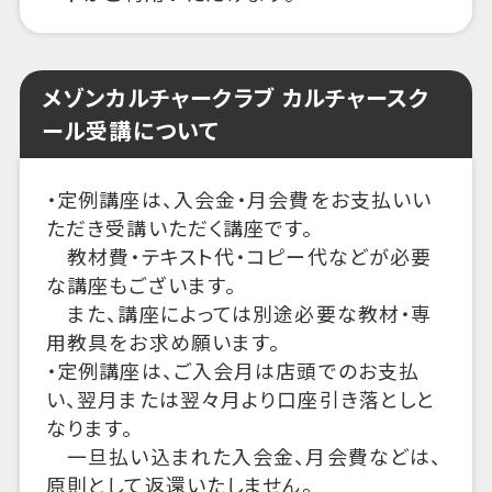
メゾンカルチャークラブ カルチャースク
ール受講について
・定例講座は、入会金・月会費をお支払いい
ただき受講いただく講座です。
教材費・テキスト代・コピー代などが必要
な講座もございます。
また、講座によっては別途必要な教材・専
用教具をお求め願います。
・定例講座は、ご入会月は店頭でのお支払
い、翌月または翌々月より口座引き落としと
なります。
一旦払い込まれた入会金、月会費などは、
原則として返還いたしません。