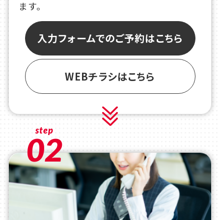
ます。
入力フォームでのご予約はこちら
WEBチラシはこちら
step
02