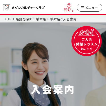
メニュー
カルチャー
マイページ
TOP
店舗を探す
橋本店
橋本店ご入会案内
入会案内