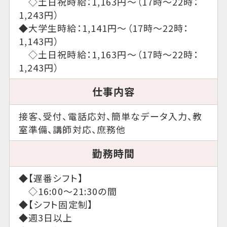
◇土日祝時給：1,163円～（17時～22時：
1,243円）
◆大学生時給：1,141円～（17時～22時：
1,143円）
◇土日祝時給：1,163円～（17時～22時：
1,243円）
仕事内容
接客、受付、電話応対、簡単なデータ入力、教
室準備、講師対応、庶務他
勤務時間
◆【遅番シフト】
◇16:00～21:30の間
◆【シフト固定制】
◆週3日以上