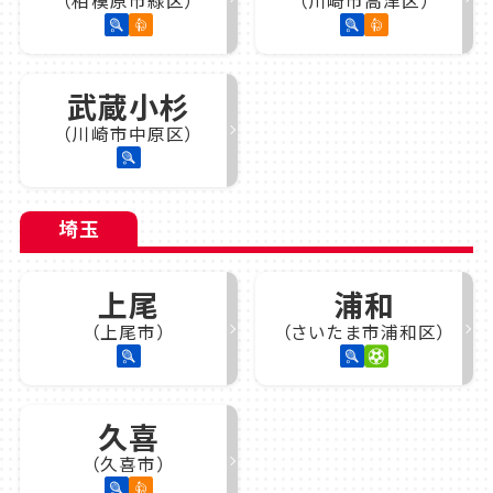
（相模原市緑区）
（川崎市高津区）
武蔵小杉
（川崎市中原区）
埼玉
上尾
浦和
（上尾市）
（さいたま市浦和区）
久喜
（久喜市）