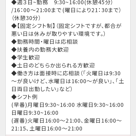
◆週３日~勤務 9:30~16:00(休憩45分）
/16：00～21:00まで(曜日により21：30まで）
（休憩30分）
◆【固定シフト制】（固定シフトですが、都合が
悪い日は休みが取りやすい環境です。）
◆勤務時間・曜日は応相談
◆扶養内の勤務大歓迎
◆学生歓迎
◆土日のどちらか出られる方歓迎
◆働き方は面接時に応相談（「火曜日は9:30
～が良いけど、水曜日は16:00～が良い」、「土
日両日出勤したい」など）
◆シフト例
(早番)月曜日9:30~16:00 水曜日9:30~16:00
日曜日9:30~16:00
(遅番)火曜日16:00～21:00、金曜日16:00～
21:15、土曜日16:00～21:00