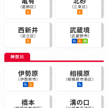
亀有
北砂
（葛飾区）
（江東区）
西新井
武蔵境
（足立区）
（武蔵野市）
神奈川
伊勢原
相模原
（伊勢原市）
（相模原市南区）
橋本
溝の口