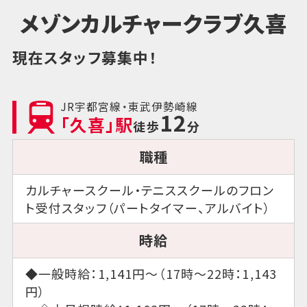
メゾンカルチャークラブ久喜
現在スタッフ募集中！
JR宇都宮線・東武伊勢崎線
12
「久喜」駅
徒歩
分
職種
カルチャースクール・テニススクールのフロン
ト受付スタッフ（パートタイマー、アルバイト）
時給
◆一般時給：1,141円～（17時～22時：1,143
円）