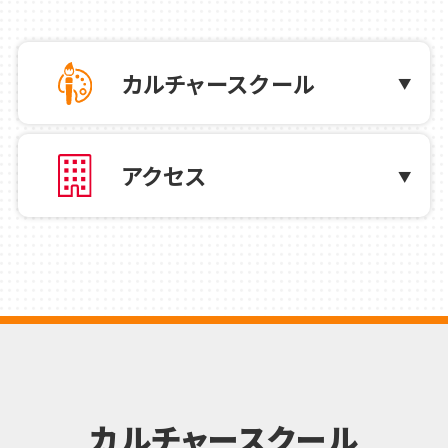
2026.07.01
カルチャー
カルチャースクール
2026年7月・8月の1日限定 特別講座のご
案内
アクセス
2026.07.01
お知らせ
2026年7月 ハロー！パソコン教室からの
お知らせ
2026.06.18
カルチャー
新しいWEBチラシを公開しました！
カルチャースクール
2026.06.14
カルチャー