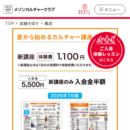
メニュー
カルチャー
マイページ
TOP
店舗を探す
鳳店