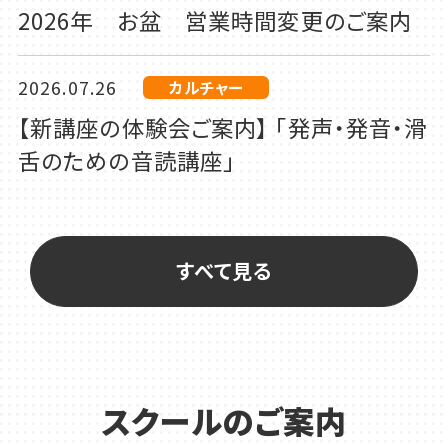
2026年 お盆 営業時間変更のご案内
2026.07.26
カルチャー
【新講座の体験会ご案内】 「発声・発音・滑
舌のための音読講座」
2026.07.24
カルチャー
【新講座 体験会開催決定！】元宝塚歌劇
すべて見る
団講師！紫峰七海のおしゃべりストレッチ
体験会のご案内
2026.07.21
お知らせ
スクールのご案内
8月21日(金)スタート！新会員証について