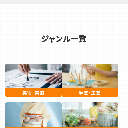
ジャンル一覧
美術・書道
手芸・工芸