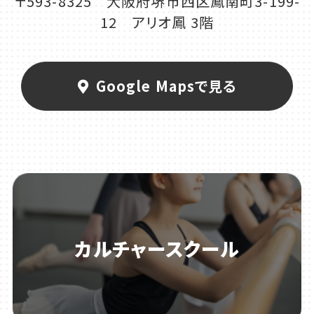
〒593-8325 大阪府堺市西区鳳南町3-199-
12 アリオ鳳 3階
Google Mapsで見る
カルチャースクール