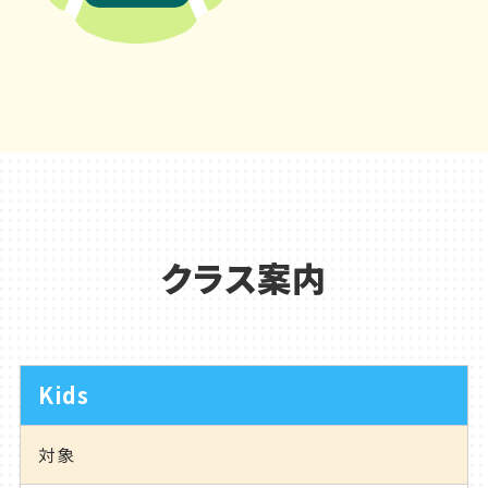
クラス案内
Kids
対象