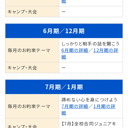
細
5分。
アリオ橋本2階に受付、3階屋上にコートが
キャンプ・大会
ー
ございます。
6月期／12月期
しっかりと相手の話を聞こう
毎月のお約束テーマ
6月期の詳細
／
12月期の詳
細
キャンプ・大会
ー
7月期／1月期
諦めない心を身につけよう
毎月のお約束テーマ
7月期の詳細
／
1月期の詳
細
【7月】全校合同ジュニアキ
キャンプ・大会