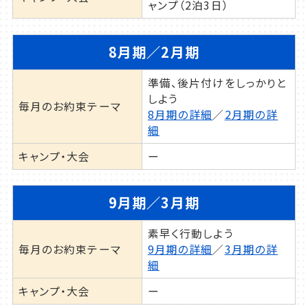
ャンプ（2泊3日）
8月期／2月期
準備、後片付けをしっかりと
しよう
毎月のお約束テーマ
8月期の詳細
／
2月期の詳
細
キャンプ・大会
ー
9月期／3月期
素早く行動しよう
毎月のお約束テーマ
9月期の詳細
／
3月期の詳
細
キャンプ・大会
ー