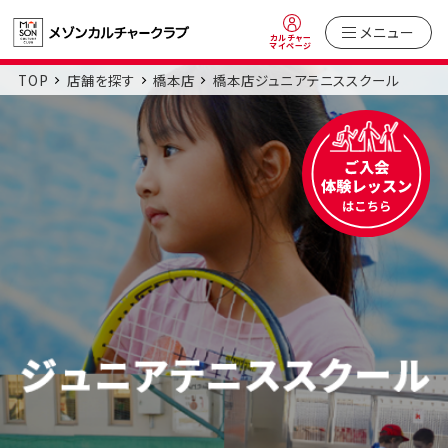
メニュー
カルチャー
マイページ
TOP
店舗を探す
橋本店
橋本店ジュニアテニススクール