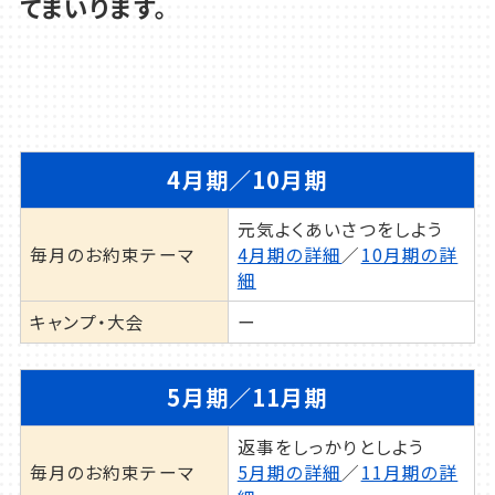
てまいります。
4月期／10月期
元気よくあいさつをしよう
毎月のお約束テーマ
4月期の詳細
／
10月期の詳
細
キャンプ・大会
ー
5月期／11月期
駅前
返事をしっかりとしよう
JR横浜線、京王相模原線の橋本駅から徒歩
毎月のお約束テーマ
5月期の詳細
／
11月期の詳