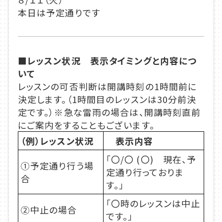
本日は予定通りです
■レッスン状況 表示タイミングと内容につ
いて
レッスンの可否判断は開講時刻の1時間前に
決定します。（1時間目のレッスンは30分前決
定です。）※急な雷雨の場合は、開講時刻直前
にご案内をすることもございます。
（例）レッスン状況
表示内容
「
〇/〇 (〇) 現在、予
①予定通り行う場
定通り行っておりま
合
す。
」
「〇時のレッスンは中止
②中止の場合
です。」