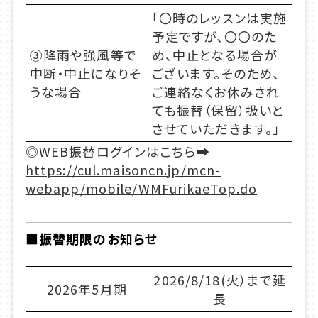
「〇時のレッスンは実施
予定ですが、〇〇のた
③降雨や強風等で
め、中止となる場合が
中断・中止になりそ
ございます。そのため、
うな場合
ご連絡なくお休みされ
ても振替（保留）扱いと
させていただきます。」
◎WEB振替ログインはこちら➡
https://cul.maisoncn.jp/mcn-
webapp/mobile/WMFurikaeTop.do
■振替期限のお知らせ
2026/8/18(火）まで延
2026年5月期
長