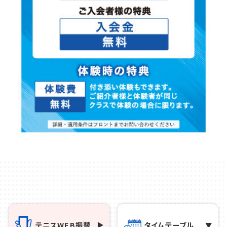
テニス
WEB振替
タイム
テーブル