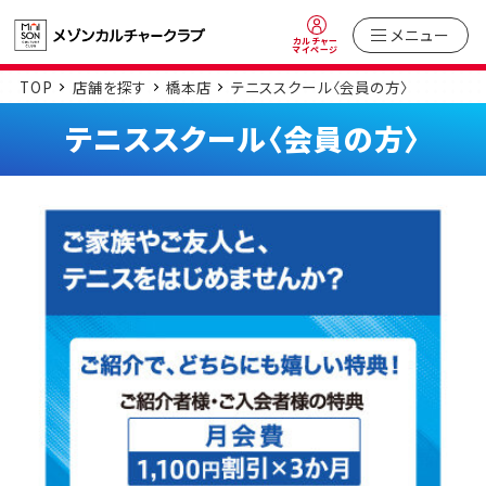
メニュー
カルチャー
マイページ
TOP
店舗を探す
橋本店
テニススクール〈会員の方〉
テニススクール〈会員の方〉