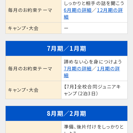
しっかりと相手の話を聞こう
毎月のお約束テーマ
6月期の詳細
／
12月期の詳
細
キャンプ・大会
ー
7月期／1月期
諦めない心を身につけよう
毎月のお約束テーマ
7月期の詳細
／
1月期の詳
細
【7月】全校合同ジュニアキ
キャンプ・大会
ャンプ（2泊3日）
8月期／2月期
準備、後片付けをしっかりと