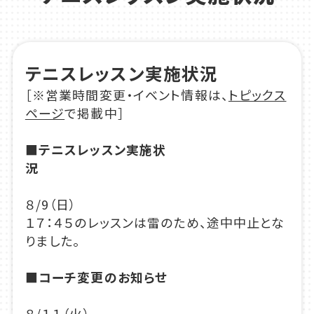
テニスレッスン実施状況
［※営業時間変更・イベント情報は、
トピックス
ページ
で掲載中］
■
テニスレッスン実施状
況
８/9（日）
１７：４５のレッスンは雷のため、途中中止とな
りました。
■コーチ変更のお知らせ
８/１１（火）