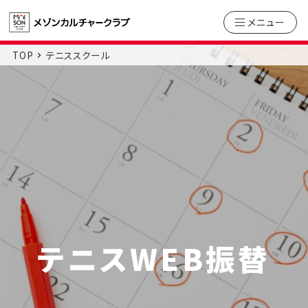
メニュー
TOP
テニススクール
テニスWEB振替