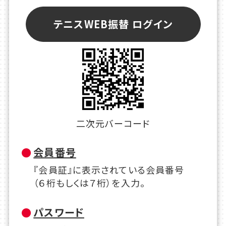
テニスWEB振替 ログイン
二次元バーコード
会員番号
『会員証』に表示されている会員番号
（６桁もしくは７桁）を入力。
パスワード