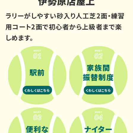
伊勢原店屋上
ラリーがしやすい砂入り人工芝2面・練習
用コート2面で初心者から上級者まで楽
しめます。
家族間
駅前
振替制度
くわしくはこちら
くわしくはこちら
便利な
ナイター