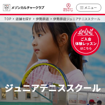
メニュー
カルチャー
マイページ
TOP
店舗を探す
伊勢原店
伊勢原店ジュニアテニススクール