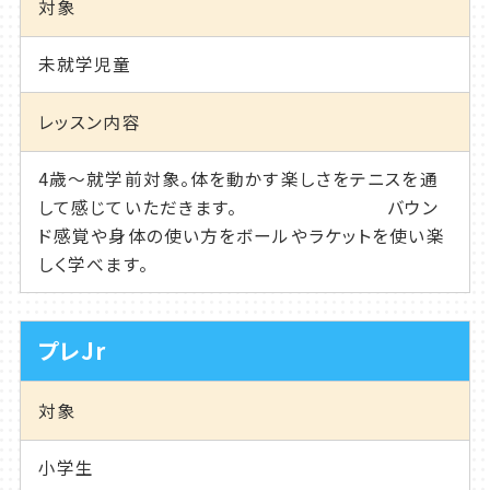
対象
未就学児童
レッスン内容
4歳～就学前対象。体を動かす楽しさをテニスを通
して感じていただきます。 バウン
ド感覚や身体の使い方をボールやラケットを使い楽
しく学べます。
プレJr
対象
小学生