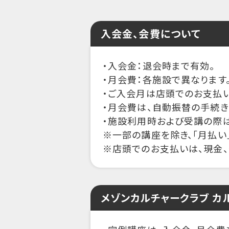
入会金、会費について
・入会金：退会時まで有効。
・月会費：各施設で異なります
・ご入会月は店頭でのお支払い
・月会費は、自動振替の手続
・施設利用時および受講の際は
※一部の講座を除き、「月払い
※店頭でのお支払いは、現金、
メゾンカルチャークラブ カ