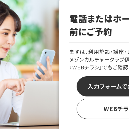
電話またはホ
前にご予約
まずは、利用施設・講座・
メゾンカルチャークラブ
『WEBチラシ』でもご確
入力フォームで
WEBチ