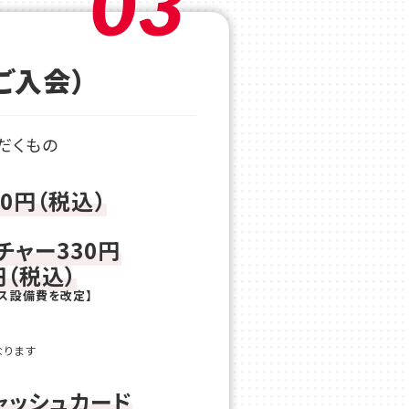
03
ご入会）
だくもの
00円（税込）
チャー330円
円（税込）
ニス設備費を改定】
なります
ャッシュカード