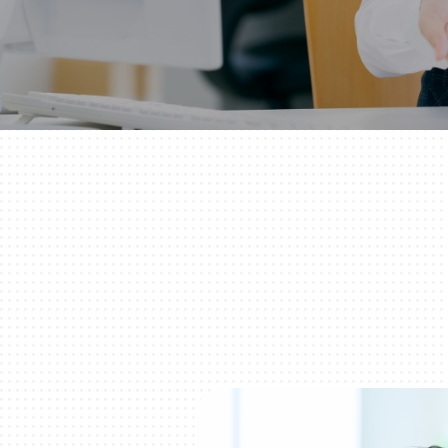
千葉
蘇我
（千葉市中央区）
大阪
鳳
八尾
（堺市西区）
（八尾市）