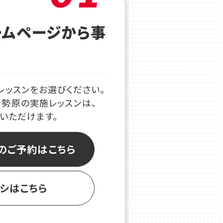
ームページから事
レッスンをお選びください。
伊勢原の実施レッスンは、
認いただけます。
のご予約はこちら
ラシはこちら