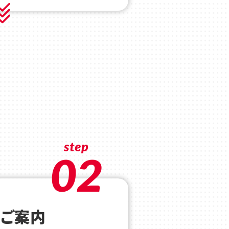
step
02
のご案内