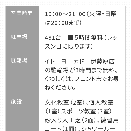
営業時間
10：00～21：00（火曜・日曜
は20：00まで）
駐車場
481台 ■５時間無料（レッ
スン日に限ります）
駐輪場
イトーヨーカドー伊勢原店
の駐輪場が3時間まで無料。
くわしくは、フロントまでお尋
ねください。
施設
文化教室（2室）、個人教室
（1室）スポーツ教室（3室）
砂入り人工芝（2面）、練習用
コート（1面）、シャワールー