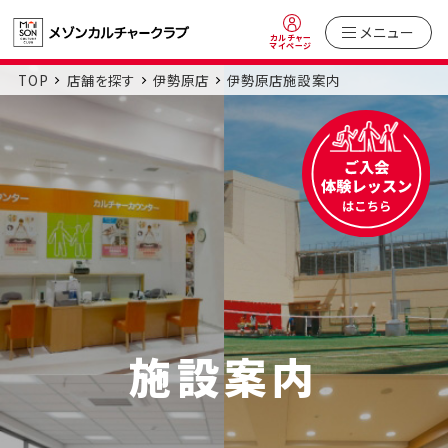
メニュー
カルチャー
マイページ
TOP
店舗を探す
伊勢原店
伊勢原店施設案内
施設案内