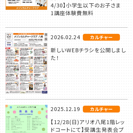
4/30】小学生以下のお子さま
1講座体験費無料
2026.02.24
カルチャー
新しいWEBチラシを公開しまし
た！
2025.12.19
カルチャー
【12/28(日)アリオ八尾1階レッ
ドコートにて】受講生発表会プ