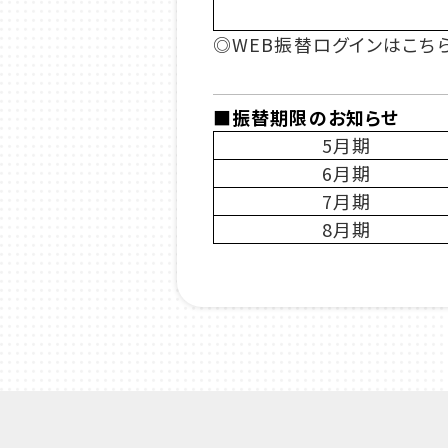
◎WEB振替ログインはこ
■振替期限のお知らせ
5月期
6月期
7月期
8月期