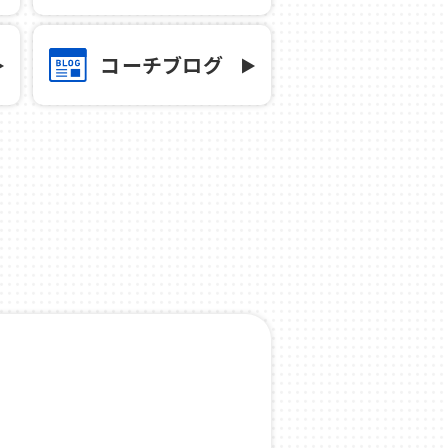
コーチブログ
況