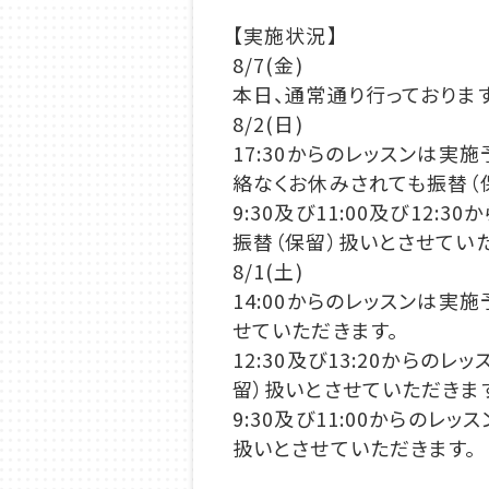
【実施状
況】
8/7(金)
本日、通常通り行っております
8
/2(日)
17:30
からのレッスンは実施
絡なくお休みされても振替（
9:30及び11:00及び12:3
振替（保留）扱いとさせてい
8
/1(土)
14:00からのレッスン
は
実施
せていただきます。
12:30及び13:20
からのレッ
留）扱いとさせていただきま
9:30及び11:00からのレッス
扱いとさせていただきます。