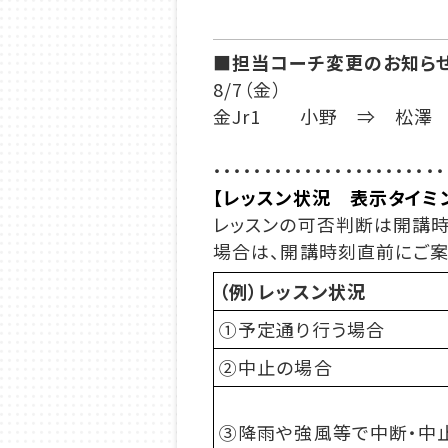
■担当コーチ変更のお知ら
8/7（金）
金Jr1 小野 ⇒ 松澤
・・・・・・・・・・・・・・・・・・・・・・・
【レッスン状況 表示タイミ
レッスンの可否判断は開講時
場合は、開講時刻直前にご案
（例）レッスン状況
①予定通り行う場合
②中止の場合
③降雨や強風等で中断・中