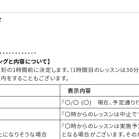
せ
・・・・・・・・・・・・
ングと内容について】
刻の1時間前に決定します。（1時間目のレッスンは30
内をすることもございます。
表示内容
「
〇/〇 (〇) 現在、予定通り
「〇時からのレッスンは中止です
「〇時からのレッスンは実施予
止になりそうな場合
となる場合がございます。その