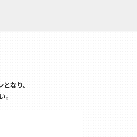
ンとなり、
い。