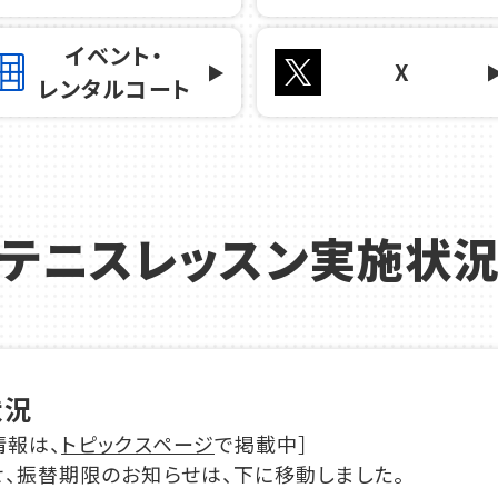
イベント・
X
レンタルコート
テニスレッスン実施状
状況
情報は、
トピックスページ
で掲載中］
、振替期限のお知らせは、下に移動しました。