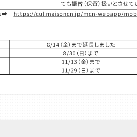
ても振替（保留）扱いとさせて
ちら➡
https://cul.maisoncn.jp/mcn-webapp/mob
8/14（金）まで延長しました
8/30（日）まで
11/13（金）まで
11/29（日）まで