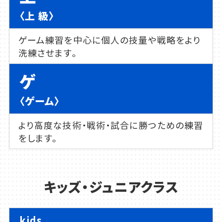
〈上 級〉
ゲーム練習を中心に個人の技量や戦略をより
洗練させます。
ゲ
〈ゲーム〉
より高度な技術・戦術・試合に勝つための練習
をします。
キッズ・ジュニアクラス
kids