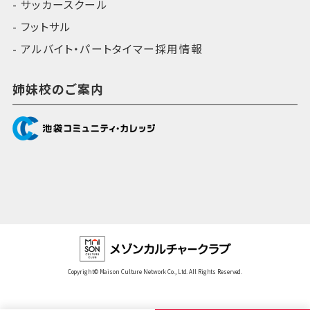
サッカースクール
フットサル
アルバイト・パートタイマー採用情報
姉妹校のご案内
Copyright© Maison Culture Network Co., Ltd. All Rights Reserved.