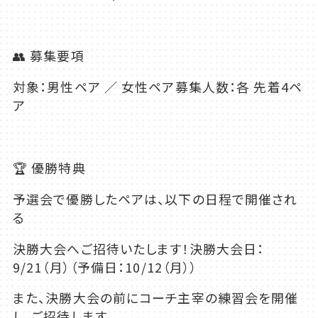
👥 募集要項
対象：男性ペア ／ 女性ペア募集人数：各 先着
4
ペ
ア
🏆 優勝特典
予選会で優勝したペアは、以下の日程で開催され
る
決勝大会へご招待いたします！決勝大会日：
9/21
（月）（予備日：
10/12
（月））
また、決勝大会の前にコーチ主宰の練習会を開催
し、ご招待します。