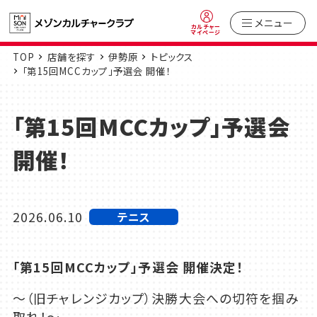
メニュー
カルチャー
マイページ
TOP
店舗を探す
伊勢原
トピックス
「第15回MCCカップ」予選会 開催！
「第15回MCCカップ」予選会
開催！
2026.06.10
テニス
「第
15
回
MCC
カップ」予選会 開催決定！
〜（旧チャレンジカップ）決勝大会への切符を掴み
取れ！〜