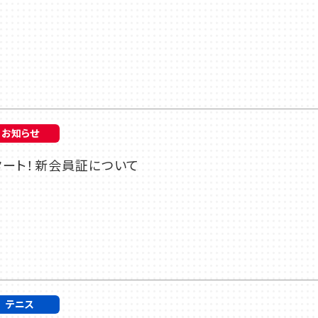
お知らせ
スタート！新会員証について
テニス