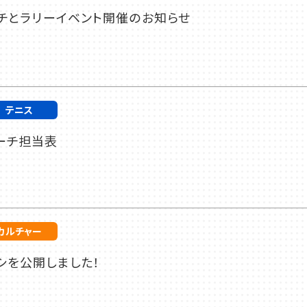
ーチとラリーイベント開催のお知らせ
テニス
ーチ担当表
カルチャー
シを公開しました！