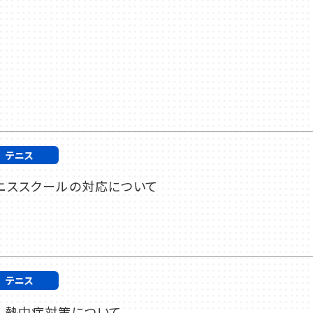
テニス
ニススクールの対応について
テニス
 熱中症対策について