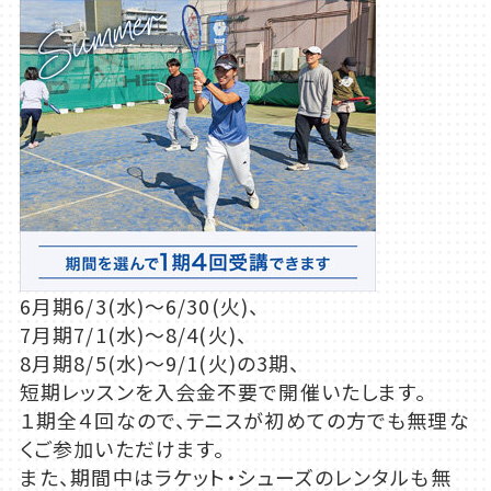
6月期6/3(水)～6/30(火)、
7月期7/1(水)～8/4(火)、
8月期8/5(水)～9/1(火)の3期、
短期レッスンを入会金不要で開催いたします。
１期全４回なので、テニスが初めての方でも無理な
くご参加いただけます。
また、期間中はラケット・シューズのレンタルも無