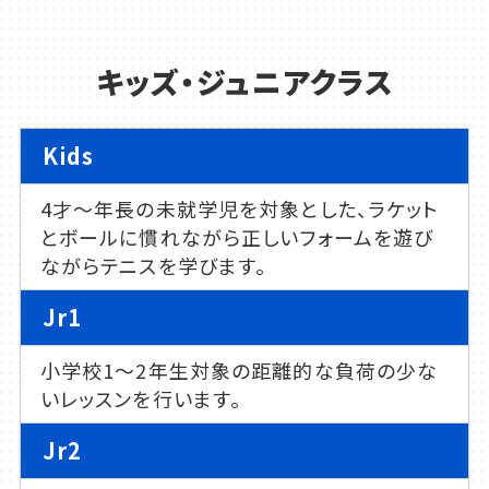
キッズ・ジュニアクラス
Kids
4才～年長の未就学児を対象とした、ラケット
とボールに慣れながら正しいフォームを遊び
ながらテニスを学びます。
Jr1
小学校1～2年生対象の距離的な負荷の少な
いレッスンを行います。
Jr2