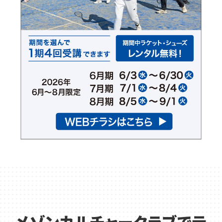
メゾンカルチャークラブでテ