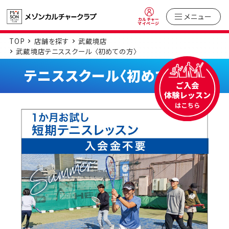
メニュー
カルチャー
マイページ
TOP
店舗を探す
武蔵境店
武蔵境店テニススクール 〈初めての方〉
テニススクール〈初めての方〉