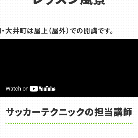
和・大井町は屋上（屋外）での開講です。
サッカーテクニックの
担当講師