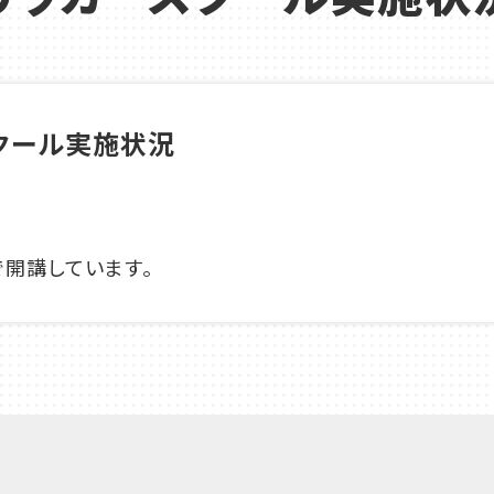
クール実施状況
で開講しています。