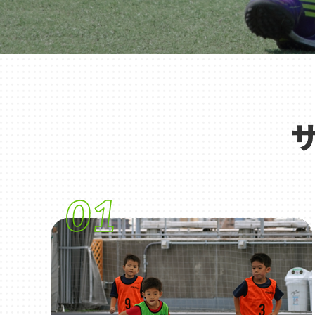
千葉
蘇我
（千葉市中央区）
大阪
鳳
八尾
（堺市西区）
（八尾市）
01