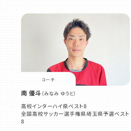
コーチ
南 優斗
（みなみ ゆうと）
高校インターハイ県ベスト8
全国高校サッカー選手権県埼玉県予選ベスト
8